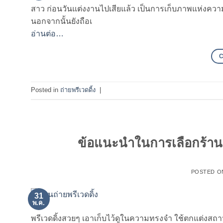
สาว ก่อนวันแต่งงานไปเสียแล้ว เป็นการเก็บภาพแห่งควา
นอกจากนั้นยังถือเ
อ่านต่อ…
Posted in
ถ่ายพรีเวดดิ้ง
|
ข้อแนะนำในการเลือกร้านถ่า
POSTED 
31
พ.ค.
พรีเวดดิ้งสวยๆ เอาเก็บไว้ดูในความทรงจำ ใช้ตกแต่งสถานท