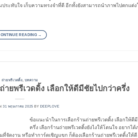
มประทับใจ เก็บความทรงจำที่ดี อีกทั้งยังสามารถนำภาพไปตกแต่ง
CONTINUE READING
→
ถ่ายพรีเวดดิ้ง
,
บทความ
ยพรีเวดดิ้ง เลือกให้ดีมีชัยไปกว่าครึ่ง
ON
31 พฤษภาคม 2025
BY
DEEPLOVE
ข้อแนะนำในการเลือกร้านถ่ายพรีเวดดิ้ง เลือกให้ดีม
ครึ่ง เลือกร้านถ่ายพรีเวดดิ้งยังไงให้โดนใจ อยากได
ี่จัดงาน หรือทำการ์ดเชิญแขก ก็ต้องเลือกร้านถ่ายพรีเวดดิ้งให้ดี