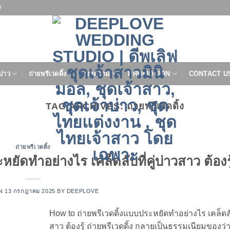
9
บ่าว
ถ่ายพรีเวดดิ้ง
บทความ
PROMOTION
CONTACT U
TAG ARCHIVES:
ถ่ายพรีเวดดิ้ง
ถ่ายพรีเวดดิ้ง
ัดทำอย่างไร เคล็ดลับที่คู่บ่าวสาว ต้องรู
ON
13 กรกฎาคม 2025
BY
DEEPLOVE
How to ถ่ายพรีเวดดิ้งแบบประหยัดทำอย่างไร เคล็ดลับท
สาว ต้องรู้ ถ่ายพรีเวดดิ้ง กลายเป็นธรรมเนียมของว่าท