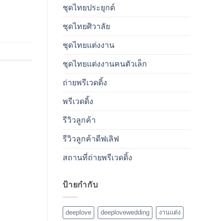
ชุดไทยประยุกต์
ชุดไทยศิวาลัย
ชุดไทยแต่งงาน
ชุดไทยแต่งงานคนตัวเล็ก
ถ่ายพรีเวดดิ้ง
พรีเวดดิ้ง
รีวิวลูกค้า
รีวิวลูกค้าดีฟเลิฟ
สถานที่ถ่ายพรีเวดดิ้ง
ป้ายกำกับ
deeplove
deeplovewedding
งานแต่ง