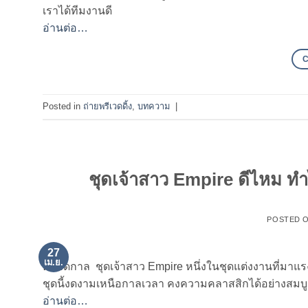
เราได้ทีมงานดี
อ่านต่อ…
Posted in
ถ่ายพรีเวดดิ้ง
,
บทความ
|
ชุดเจ้าสาว Empire ดีไหม ท
POSTED 
27
เม.ย.
ตลอดกาล ชุดเจ้าสาว Empire หนึ่งในชุดแต่งงานที่มาแร
ชุดนี้งดงามเหนือกาลเวลา คงความคลาสสิกได้อย่างสมบูร
อ่านต่อ…