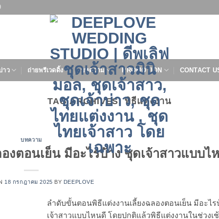
9
บ่าว
ถ่ายพรีเวดดิ้ง
บทความ
PROMOTION
CONTACT U
TAG ARCHIVES:
พิธีแต่งงาน
บทความ
ฉลองตอนเย็น มีอะไรบ้าง ชุดเจ้าสาวแบบไห
ON
18 กรกฎาคม 2025
BY
DEEPLOVE
ลำดับขั้นตอนพิธีแต่งงานเลี้ยงฉลองตอนเย็น มีอะไรบ
เจ้าสาวแบบไหนดี โดยปกติแล้วพิธีแต่งงานในช่วงเช