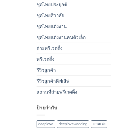
ชุดไทยประยุกต์
ชุดไทยศิวาลัย
ชุดไทยแต่งงาน
ชุดไทยแต่งงานคนตัวเล็ก
ถ่ายพรีเวดดิ้ง
พรีเวดดิ้ง
รีวิวลูกค้า
รีวิวลูกค้าดีฟเลิฟ
สถานที่ถ่ายพรีเวดดิ้ง
ป้ายกำกับ
deeplove
deeplovewedding
งานแต่ง