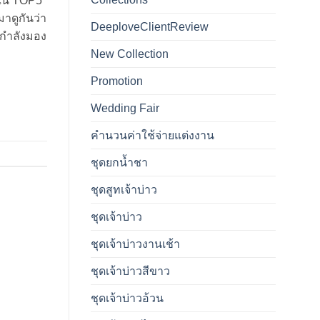
งใน TOP5
มาดูกันว่า
DeeploveClientReview
ณกำลังมอง
New Collection
Promotion
Wedding Fair
คำนวนค่าใช้จ่ายแต่งงาน
ชุดยกน้ำชา
ชุดสูทเจ้าบ่าว
ชุดเจ้าบ่าว
ชุดเจ้าบ่าวงานเช้า
ชุดเจ้าบ่าวสีขาว
ชุดเจ้าบ่าวอ้วน