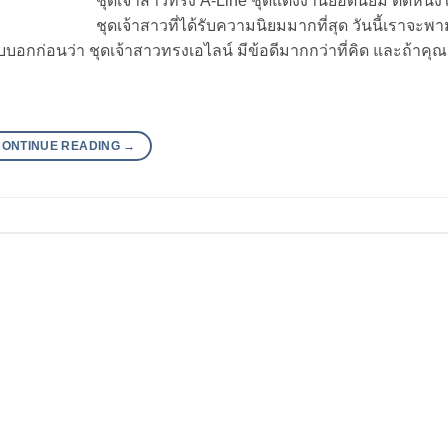
ชุดเจ้าสาวทรง A-Line ชุดแต่งงานยอดนิยม ติดหนึ่
ชุดเจ้าสาวที่ได้รับความนิยมมากที่สุด วันนี้เราจะพา
บบอกก่อนว่า ชุดเจ้าสาวทรงเอไลน์ มีข้อดีมากกว่าที่คิด และถ้าคุ
CONTINUE READING
→