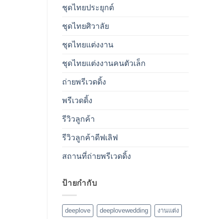
ชุดไทยประยุกต์
ชุดไทยศิวาลัย
ชุดไทยแต่งงาน
ชุดไทยแต่งงานคนตัวเล็ก
ถ่ายพรีเวดดิ้ง
พรีเวดดิ้ง
รีวิวลูกค้า
รีวิวลูกค้าดีฟเลิฟ
สถานที่ถ่ายพรีเวดดิ้ง
ป้ายกำกับ
deeplove
deeplovewedding
งานแต่ง