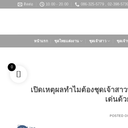
ข้าม
ติดต่อ
10.00 - 20.00
086-325-5779 , 02-398-573
ไป
ยัง
เนื้อหา
หน้าแรก
ชุดไทยแต่งงาน
ชุดเจ้าสาว
ชุดเจ้า
0
เปิดเหตุผลทำไมต้องชุดเจ้าสา
เด่นด้
POSTED 