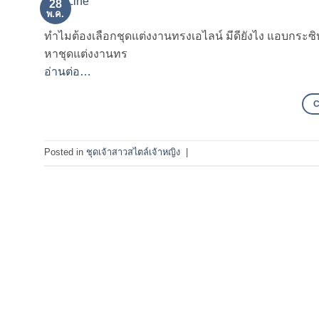
28
พ.ค.
ทำไมต้องเลือกชุดแต่งงานทรงเอไลน์ มีดียังไง แอบกระซิ
หาชุดแต่งงานทร
อ่านต่อ…
Posted in
ชุดเจ้าสาวสไตล์เจ้าหญิง
|