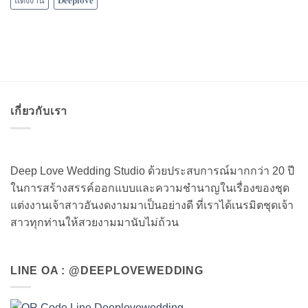
แต่งงาน
𝐃𝐞𝐞𝐩𝐥𝐨𝐯𝐞
เกี่ยวกับเรา
Deep Love Wedding Studio ด้วยประสบการณ์มากกว่า 20 ปี
ในการสร้างสรรค์ออกแบบและความชำนาญในเรื่องของชุด
แต่งงานเจ้าสาวอันงดงามมาเป็นอย่างดี ที่เราได้เนรมิตชุดเจ้า
สาวทุกท่านให้สวยงามมานับไม่ถ้วน
LINE OA : @DEEPLOVEWEDDING