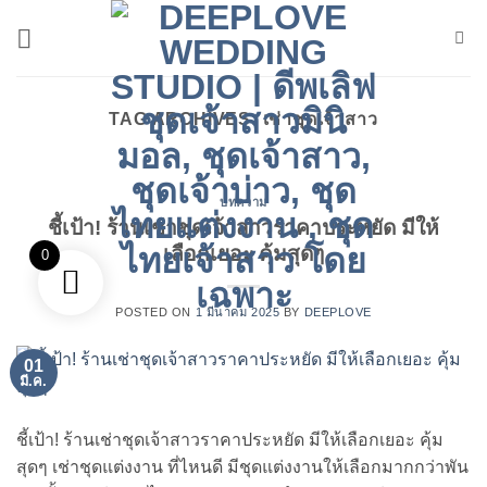
ข้าม
ไป
ยัง
เนื้อหา
TAG ARCHIVES:
เช่าชุดเจ้าสาว
บทความ
ชี้เป้า! ร้านเช่าชุดเจ้าสาวราคาประหยัด มีให้
เลือกเยอะ คุ้มสุดๆ
0
POSTED ON
1 มีนาคม 2025
BY
DEEPLOVE
01
มี.ค.
ชี้เป้า! ร้านเช่าชุดเจ้าสาวราคาประหยัด มีให้เลือกเยอะ คุ้ม
สุดๆ เช่าชุดแต่งงาน ที่ไหนดี มีชุดแต่งงานให้เลือกมากกว่าพัน