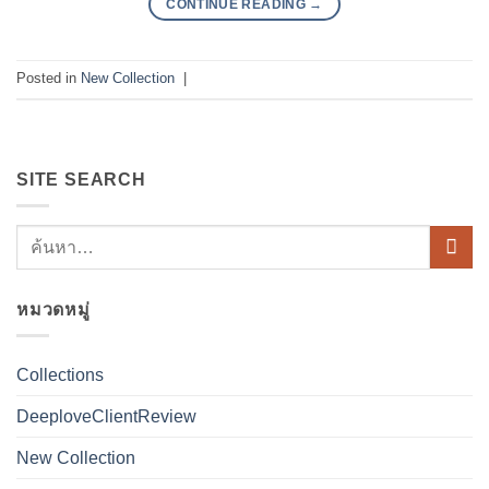
CONTINUE READING
→
Posted in
New Collection
|
SITE SEARCH
หมวดหมู่
Collections
DeeploveClientReview
New Collection