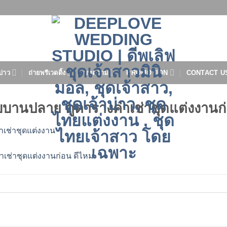
บ่าว
ถ่ายพรีเวดดิ้ง
บทความ
PROMOTION
CONTACT U
้งบบานปลาย ดูตารางค่าเช่าชุดแต่งงานก
าเช่าชุดแต่งงาน