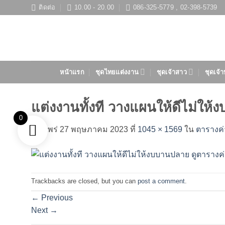
ข้าม
ติดต่อ
10.00 - 20.00
086-325-5779 , 02-398-5739
ไป
ยัง
เนื้อหา
หน้าแรก
ชุดไทยแต่งงาน
ชุดเจ้าสาว
ชุดเจ้า
แต่งงานทั้งที วางแผนให้ดีไม่ให
0
เผยแพร่
27 พฤษภาคม 2023
ที่
1045 × 1569
ใน
ตารางค่
Trackbacks are closed, but you can
post a comment
.
←
Previous
Next
→