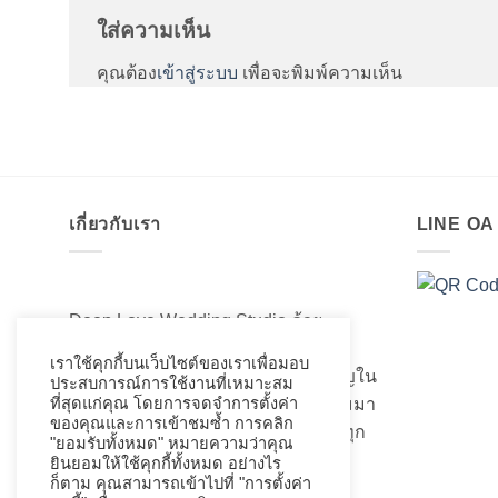
ใส่ความเห็น
คุณต้อง
เข้าสู่ระบบ
เพื่อจะพิมพ์ความเห็น
เกี่ยวกับเรา
LINE O
Deep Love Wedding Studio ด้วย
ประสบการณ์มากกว่า 20 ปี ในการ
เราใช้คุกกี้บนเว็บไซต์ของเราเพื่อมอบ
สร้างสรรค์ออกแบบและความชำนาญใน
ประสบการณ์การใช้งานที่เหมาะสม
เรื่องของชุดแต่งงานเจ้าสาวอันงดงามมา
ที่สุดแก่คุณ โดยการจดจำการตั้งค่า
ของคุณและการเข้าชมซ้ำ การคลิก
เป็นอย่างดี ที่เราได้เนรมิตชุดเจ้าสาวทุก
"ยอมรับทั้งหมด" หมายความว่าคุณ
ท่านให้สวยงามมานับไม่ถ้วน
ยินยอมให้ใช้คุกกี้ทั้งหมด อย่างไร
ก็ตาม คุณสามารถเข้าไปที่ "การตั้งค่า