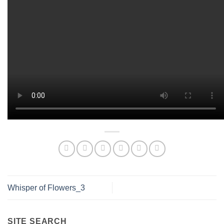
Whisper of Flowers_3
SITE SEARCH