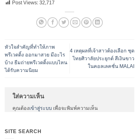
Post Views:
32,717
หัวใจสำคัญที่ทำให้ภาพ
4 เหตุผลที่เจ้าสาวต้องเลือก ชุด
พรีเวดดิ้ง ออกมาสวย มีอะไร
ไทยศิวาลัยประยุกต์ สีเงินขาว
บ้าง ธีมถ่ายพรีเวดดิ้งแบบไหน
ในคอลเลคชั่น MALAI
ได้รับความนิยม
ใส่ความเห็น
คุณต้อง
เข้าสู่ระบบ
เพื่อจะพิมพ์ความเห็น
SITE SEARCH