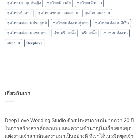
ชุดไทยประยุกต์หญิง
ชุดไทยศิวาลัย
ชุดไทยเจ้าบ่าว
ชุดไทยเจ้าสาว
ชุดไทยแขนยาวแต่งงาน
ชุดไทยแต่งงาน
ชุดไทยแต่งงานประยุกต์
ชุดไทยแต่งงานผู้ชาย
ชุดไทยแต่งงานสีเงิน
ชุดไทยแต่งงานแขนยาว
ถ่ายพรีเวดดิ้ง
พรีเวดดิ้ง
เช่าชุดแต่งงาน
แต่งงาน
𝐃𝐞𝐞𝐩𝐥𝐨𝐯𝐞
เกี่ยวกับเรา
Deep Love Wedding Studio ด้วยประสบการณ์มากกว่า 20 ปี
ในการสร้างสรรค์ออกแบบและความชำนาญในเรื่องของชุด
แต่งงานเจ้าสาวอันงดงามมาเป็นอย่างดี ที่เราได้เนรมิตชุดเจ้า