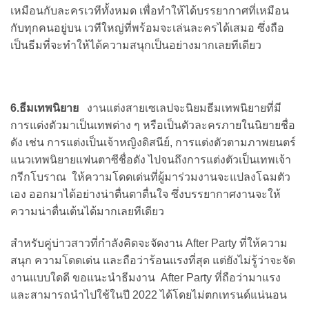
เหมือนกับละครเวทีทั้งหมด เพื่อทำให้ได้บรรยากาศที่เหมือน
กับทุกคนอยู่บน เวทีใหญ่ที่พร้อมจะเล่นละครได้เสมอ ซึ่งถือ
เป็นธีมที่จะทำให้ได้ความสนุกเป็นอย่างมากเลยทีเดียว
6.ธีมเทพนิยาย
งานแต่งสายเซเลปจะนิยมธีมเทพนิยายที่มี
การแต่งตัวมาเป็นเทพต่าง ๆ หรือเป็นตัวละครภายในนิยายชื่อ
ดัง เช่น การแต่งเป็นเจ้าหญิงดิสนีย์, การแต่งตัวตามภาพยนตร์
แนวเทพนิยายแฟนตาซีชื่อดัง ไปจนถึงการแต่งตัวเป็นเทพเจ้า
กรีกโบราณ ให้ความโดดเด่นที่ผู้มาร่วมงานจะแปลงโฉมตัว
เอง ออกมาได้อย่างน่าตื่นตาตื่นใจ ซึ่งบรรยากาศงานจะให้
ความน่าตื่นเต้นได้มากเลยทีเดียว
สำหรับคู่บ่าวสาวที่กำลังคิดจะจัดงาน After Party ที่ให้ความ
สนุก ความโดดเด่น และถือว่าร้อนแรงที่สุด แต่ยังไม่รู้ว่าจะจัด
งานแบบใดดี ขอแนะนำธีมงาน After Party ที่ถือว่ามาแรง
และสามารถนำไปใช้ในปี 2022 ได้โดยไม่ตกเทรนด์แน่นอน