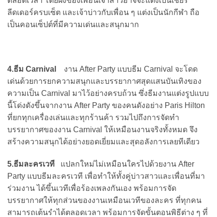
ตลอดเวลา โดยฝั่งของเพื่อนเจ้าสาวอาจจะแต่งเป็นเชียร์
ลีดเดอร์ครบเซ็ต และเจ้าบ่าวกับเพื่อน ๆ แต่งเป็นนักกีฬา ถือ
เป็นคอนเซ็ปต์ที่มีความเด่นและสนุกมาก
4.ธีม Carnival
งาน After Party แบบธีม Carnival จะโดด
เด่นด้วยการยกความสนุกและบรรยากาศสุดแสนบันเทิงของ
ความเป็น Carnival มาไว้อย่างครบถ้วน ซึ่งธีมงานแต่งรูปแบบ
นี้โด่งดังขึ้นจากงาน After Party ของคนดังอย่าง Paris Hilton
ที่ยกทุกเครื่องเล่นและทุกร้านค้า รวมไปถึงการจัดทำ
บรรยากาศของงาน Carnival ให้เหมือนงานจริงทั้งหมด จึง
สร้างความสนุกได้อย่างยอดเยี่ยมและสุดอลังการเลยทีเดียว
5.ธีมละครเวที
แปลกใหม่ไม่เหมือนใครไปด้วยงาน After
Party แบบธีมละครเวที เพื่อทำให้ทั้งคู่บ่าวสาวและเพื่อนที่มา
ร่วมงาน ได้ขึ้นเวทีเพื่อร้องเพลงกันเอง พร้อมการจัด
บรรยากาศให้ทุกส่วนของงานเหมือนเวทีของละคร ที่ทุกคน
สามารถเต้นรำได้ตลอดเวลา พร้อมการจัดขั้นตอนพิธีต่าง ๆ ที่