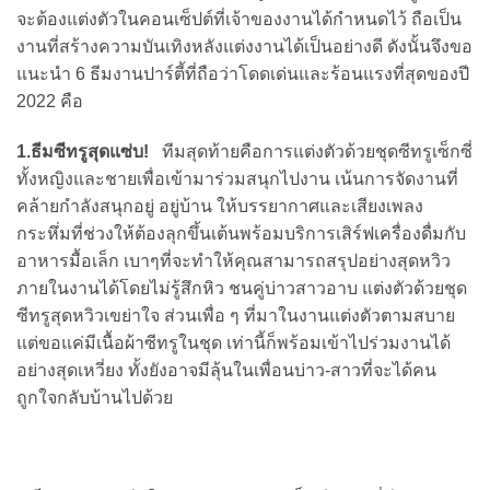
จะต้องแต่งตัวในคอนเซ็ปต์ที่เจ้าของงานได้กำหนดไว้ ถือเป็น
งานที่สร้างความบันเทิงหลังแต่งงานได้เป็นอย่างดี ดังนั้นจึงขอ
แนะนำ 6 ธีมงานปาร์ตี้ที่ถือว่าโดดเด่นและร้อนแรงที่สุดของปี
2022 คือ
1.ธีมซีทรูสุดแซ่บ!
ทีมสุดท้ายคือการแต่งตัวด้วยชุดซีทรูเซ็กซี่
ทั้งหญิงและชายเพื่อเข้ามาร่วมสนุกไปงาน เน้นการจัดงานที่
คล้ายกำลังสนุกอยู่ อยู่บ้าน ให้บรรยากาศและเสียงเพลง
กระหึ่มที่ช่วงให้ต้องลุกขึ้นเต้นพร้อมบริการเสิร์ฟเครื่องดื่มกับ
อาหารมื้อเล็ก เบาๆที่จะทำให้คุณสามารถสรุปอย่างสุดหวิว
ภายในงานได้โดยไม่รู้สึกหิว ชนคู่บ่าวสาวอาบ แต่งตัวด้วยชุด
ซีทรูสุดหวิวเขย่าใจ ส่วนเพื่อ ๆ ที่มาในงานแต่งตัวตามสบาย
แต่ขอแค่มีเนื้อผ้าซีทรูในชุด เท่านี้ก็พร้อมเข้าไปร่วมงานได้
อย่างสุดเหวี่ยง ทั้งยังอาจมีลุ้นในเพื่อนบ่าว-สาวที่จะได้คน
ถูกใจกลับบ้านไปด้วย