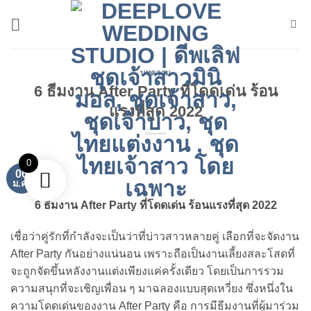
ข้าม
ไป
ยัง
เนื้อหา
บทความ
6 ธีมงาน After Party ที่โดดเด่น ร้อน
แรงที่สุด 2022
0
06
ม.ค.
6 ธีมงาน
After Party ที่โดดเด่น ร้อนแรงที่สุด 2022
เชื่อว่าคู่รักที่กำลังจะเป็นว่าที่บ่าวสาวหลายคู่ เลือกที่จะจัดงาน
After Party กันอย่างแน่นอน เพราะถือเป็นงานเลี้ยงสละโสดที่
จะถูกจัดขึ้นหลังงานแต่งเพียงแค่ครั้งเดียว โดยเป็นการรวม
ความสนุกที่จะเชิญเพื่อน ๆ มาฉลองแบบสุดเหวี่ยง ซึ่งหนึ่งใน
ความโดดเด่นของงาน After Party คือ การมีธีมงานที่ผู้มาร่วม