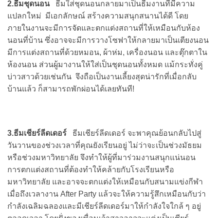
2.ธีมชุดนอน
ธีมใส่ชุดนอนกลายมาเป็นธีมงานที่มีความ
แปลกใหม่ มีเอกลักษณ์ สร้างความสนุกสนานได้ดี โดย
ภายในงานจะมีการจัดและตกแต่งสถานที่ให้เหมือนกับห้อง
นอนที่บ้าน ซึ่งอาจจะมีการวางโซฟาให้กลายมาเป็นเตียงนอน
มีการแต่งสถานที่ด้วยหมอน, ผ้าห่ม, เครื่องนอน และตุ๊กตาใน
ห้องนอน ส่วนผู้มางานให้ใส่เป็นชุดนอนทั้งหมด แม้กระทั่งคู่
บ่าวสาวด้วยเช่นกัน จึงถือเป็นงานเลี้ยงสุดน่ารักที่เมื่อกลับ
บ้านแล้ว ก็สามารถพักผ่อนได้เลยทันที!
3.ธีมเชียร์ลีดเดอร์
ธีมเชียร์ลีดเดอร์ จะพาคุณย้อนกลับไปสู่
วันวานของช่วงเวลาที่คุณยังเรียนอยู่ ไม่ว่าจะเป็นช่วงมัธยม
หรือช่วงมหาวิทยาลัย จึงทำให้ผู้ที่มาร่วมงานสนุกแน่นอน
การตกแต่งสถานที่ต้องทำให้คล้ายกับโรงเรียนหรือ
มหาวิทยาลัย และอาจจะตกแต่งให้เหมือนกับสนามแข่งกีฬา
เมื่อถึงเวลางาน After Party แล้วจะให้ความรู้สึกเหมือนกับว่า
กำลังเฉลิมฉลองและมีเชียร์ลีดเดอร์มาให้กำลังใจใกล้ ๆ อยู่