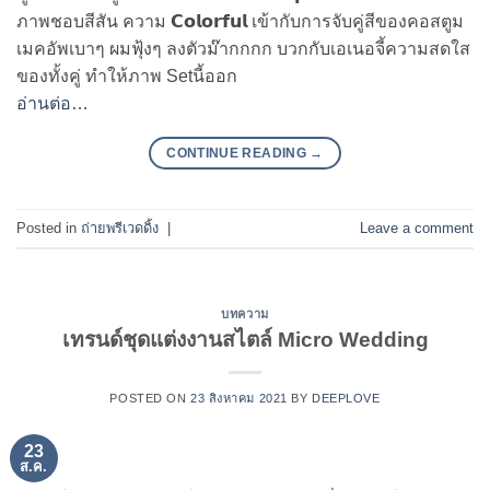
ภาพชอบสีสัน ความ 𝗖𝗼𝗹𝗼𝗿𝗳𝘂𝗹 เข้ากับการจับคู่สีของคอสตูม
เมคอัพเบาๆ ผมฟุ้งๆ ลงตัวม๊ากกกก บวกกับเอเนอจี้ความสดใส
ของทั้งคู่ ทำให้ภาพ Setนี้ออก
อ่านต่อ…
CONTINUE READING
→
Posted in
ถ่ายพรีเวดดิ้ง
|
Leave a comment
บทความ
เทรนด์ชุดแต่งงานสไตล์ Micro Wedding
POSTED ON
23 สิงหาคม 2021
BY
DEEPLOVE
23
ส.ค.