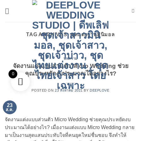
ข้าม
ไป
ยัง
เนื้อหา
TAG ARCHIVES:
ชุดแต่งงานมินิมอล
บทความ
จัดงานแต่งแบบส่วนตัว Micro Wedding ช่วย
คุณประหยัดงบประมาณได้อย่างไร?
0
POSTED ON
23 สิงหาคม 2021
BY
DEEPLOVE
23
ส.ค.
จัดงานแต่งแบบส่วนตัว Micro Wedding ช่วยคุณประหยัดงบ
ประมาณได้อย่างไร? เมื่องานแต่งแบบ Micro Wedding กลาย
มาเป็นงานสุดแสนประทับใจที่คนยุคใหม่ชื่นชอบ จึงทำให้