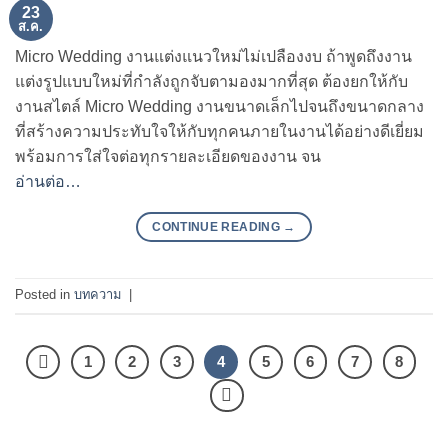
23
ส.ค.
Micro Wedding งานแต่งแนวใหม่ไม่เปลืองงบ ถ้าพูดถึงงาน
แต่งรูปแบบใหม่ที่กำลังถูกจับตามองมากที่สุด ต้องยกให้กับ
งานสไตล์ Micro Wedding งานขนาดเล็กไปจนถึงขนาดกลาง
ที่สร้างความประทับใจให้กับทุกคนภายในงานได้อย่างดีเยี่ยม
พร้อมการใส่ใจต่อทุกรายละเอียดของงาน จน
อ่านต่อ…
CONTINUE READING
→
Posted in
บทความ
|
1
2
3
4
5
6
7
8