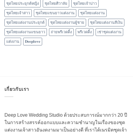
ชุดไทยประยุกต์หญิง
ชุดไทยศิวาลัย
ชุดไทยเจ้าบ่าว
ชุดไทยเจ้าสาว
ชุดไทยแขนยาวแต่งงาน
ชุดไทยแต่งงาน
ชุดไทยแต่งงานประยุกต์
ชุดไทยแต่งงานผู้ชาย
ชุดไทยแต่งงานสีเงิน
ชุดไทยแต่งงานแขนยาว
ถ่ายพรีเวดดิ้ง
พรีเวดดิ้ง
เช่าชุดแต่งงาน
แต่งงาน
𝐃𝐞𝐞𝐩𝐥𝐨𝐯𝐞
เกี่ยวกับเรา
Deep Love Wedding Studio ด้วยประสบการณ์มากกว่า 20 ปี
ในการสร้างสรรค์ออกแบบและความชำนาญในเรื่องของชุด
แต่งงานเจ้าสาวอันงดงามมาเป็นอย่างดี ที่เราได้เนรมิตชุดเจ้า