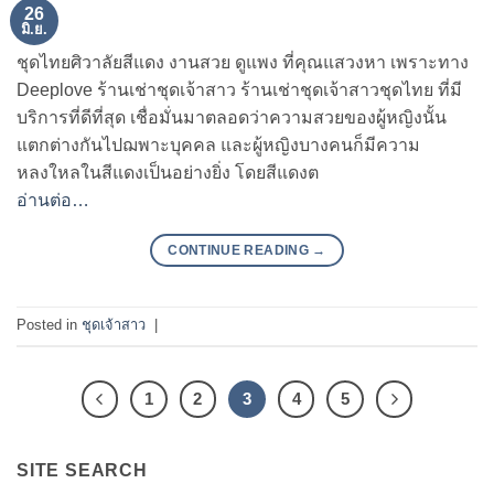
26
มิ.ย.
ชุดไทยศิวาลัยสีแดง งานสวย ดูแพง ที่คุณแสวงหา เพราะทาง
Deeplove ร้านเช่าชุดเจ้าสาว ร้านเช่าชุดเจ้าสาวชุดไทย ที่มี
บริการที่ดีที่สุด เชื่อมั่นมาตลอดว่าความสวยของผู้หญิงนั้น
แตกต่างกันไปฌพาะบุคคล และผู้หญิงบางคนก็มีความ
หลงใหลในสีแดงเป็นอย่างยิ่ง โดยสีแดงต
อ่านต่อ…
CONTINUE READING
→
Posted in
ชุดเจ้าสาว
|
1
2
3
4
5
SITE SEARCH