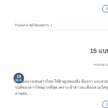
Posted in
ชุดไทยแต่งงาน
|
15 แบ
POSTED 
19
เม.ย.
เอเชียอย่างเช่นสาวไทย ให้ผิวดูเปล่งปลั่ง มีออร่า และ
รนด์ของสาวไทยมากที่สุด เพราะเจ้าสาวจะเลือกสวมใส่
อ่านต่อ…