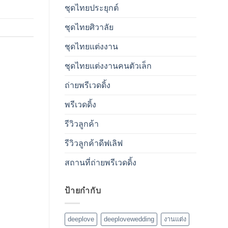
ชุดไทยประยุกต์
ชุดไทยศิวาลัย
ชุดไทยแต่งงาน
ชุดไทยแต่งงานคนตัวเล็ก
ถ่ายพรีเวดดิ้ง
พรีเวดดิ้ง
รีวิวลูกค้า
รีวิวลูกค้าดีฟเลิฟ
สถานที่ถ่ายพรีเวดดิ้ง
ป้ายกำกับ
deeplove
deeplovewedding
งานแต่ง