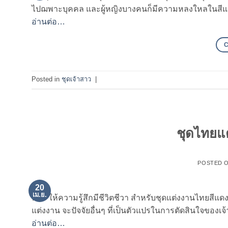
ไปฌพาะบุคคล และผู้หญิงบางคนก็มีความหลงใหลในสีแดง
อ่านต่อ…
Posted in
ชุดเจ้าสาว
|
ชุดไทยแ
POSTED 
20
เม.ย.
พลัง ให้ความรู้สึกมีชีวิตชีวา สำหรับชุดแต่งงานไทยสีแด
แต่งงาน จะปัจจัยอื่นๆ ที่เป็นตัวแปรในการตัดสินใจของเจ
อ่านต่อ…