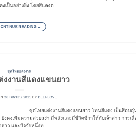
เป็นอย่างยิ่ง โดยสีแดงต
CONTINUE READING
→
ชุดไทยแต่งงาน
ต่งงานสีแดงแขนยาว
ON
20 เมษายน 2021
BY
DEEPLOVE
ชุดไทยแต่งงานสีแดงแขนยาว โทนสีแดง เป็นสีอบอุ่
ง ยังคงเพิ่มความสวยสง่า มีพลังและมีชีวิตชีวาให้กับเจ้าสาว การเล
้าสาว และปัจจัยหนึ่งท