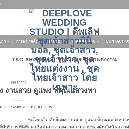
9
บ่าว
ถ่ายพรีเวดดิ้ง
บทความ
PROMOTION
CONTACT U
TAG ARCHIVES:
ชุดไทยแขนยาวแต่งงาน
ชุดเจ้าสาว
ดง งานสวย ดูแพง ที่คุณแสวงหา
ON
26 มิถุนายน 2021
BY
DEEPLOVE
ชุดไทยศิวาลัยสีแดง งานสวย ดูแพง ที่คุณแสวงหา 
่มีบริการที่ดีที่สุด เชื่อมั่นมาตลอดว่าความสวยของผู้หญิงนั้นแตกต