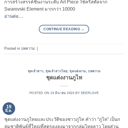
การสร้างสรรค์ชิ้นงานระดับ Art Piece ใช้คริสตัลจาก
Swarovski Element มากกว่า 10000
อ่านต่อ…
CONTINUE READING
→
Posted in
บทความ
|
ชุดเจ้าสาว
,
ชุดเจ้าสาวไทย
,
ชุดแต่งงาน
,
บทความ
ชุดแต่งงานภูไท
POSTED ON
19 มีนาคม 2020
BY
DEEPLOVE
19
มี.ค.
ชุดแต่งงานภูไทยและประวัติของชาวภูไท คำว่า “ภูไท” เป็นก
ลุ่มชาติพันธุ์ที่ใหญ่ที่สุดรองลงมาจากกลุ่มไทยลาว โดยส่วน