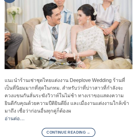
แนะนำร้านเช่าชุดไทยแต่งงาน Deeplove Wedding ร้านที่
เป็นที่นิยมมากที่สุดในกทม. สำหรับว่าที่บ่าวสาวที่กำลังจะ
ควงแขนกันลั่นระฆังวิวาห์ในไม่ช้า ทางเราขอแสดงความ
ยินดีกับคุณด้วยความปีติยินดียิ่ง และเมื่องานแต่งงานใกล้เข้า
มาถึง เชื่อว่าก่อนอื่นทุกคู่ก็ต้องผ
อ่านต่อ…
CONTINUE READING
→