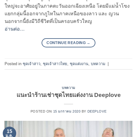
ใหญ่จะอาศัยอยู่ในภาคตะวันออกเฉียงเหนือ โดยมีแม่น้ำโขง
แยกกลุ่มนี้ออกจากภูไทในภาคเหนือของลาว และ ญวน
นอกจากนี้ยังมีวิถีชีวิตที่เป็นครอบครัวใหญ
อ่านต่อ…
CONTINUE READING
→
Posted in
ชุดเจ้าสาว
,
ชุดเจ้าสาวไทย
,
ชุดแต่งงาน
,
บทความ
|
บทความ
แนะนำร้านเช่าชุดไทยแต่งงาน Deeplove
POSTED ON
15 มกราคม 2020
BY
DEEPLOVE
15
ม.ค.