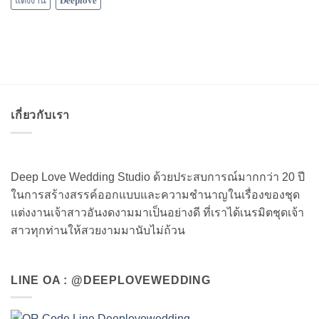
แต่งงาน
𝐃𝐞𝐞𝐩𝐥𝐨𝐯𝐞
เกี่ยวกับเรา
Deep Love Wedding Studio ด้วยประสบการณ์มากกว่า 20 ปี
ในการสร้างสรรค์ออกแบบและความชำนาญในเรื่องของชุด
แต่งงานเจ้าสาวอันงดงามมาเป็นอย่างดี ที่เราได้เนรมิตชุดเจ้า
สาวทุกท่านให้สวยงามมานับไม่ถ้วน
LINE OA : @DEEPLOVEWEDDING