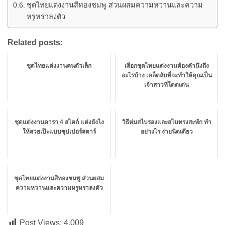
ชุดไทยแต่งงานสีทองชมพู ส่วนผสมความหวานและความ
หรูหราลงตัว
Related posts:
ชุดไทยแต่งงานคนตัวเล็ก
เลือกชุดไทยแต่งงานต้องคำนึงถึง
อะไรบ้าง เคล็ดลับที่จะทำให้คุณเป็น
เจ้าสาวที่โดดเด่น
ชุดแต่งงานดารา 4 สไตล์ แต่งยังไง
วิธีห่มสไบรองและสไบทรงสะพัก ทำ
ให้สวยเป๊ะแบบซุปเปอร์สตาร์
อย่างไร ง่ายนิดเดียว
ชุดไทยแต่งงานสีทองชมพู ส่วนผสม
ความหวานและความหรูหราลงตัว
Post Views:
4,009