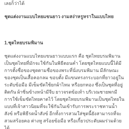
เลยก็ว่าได้
ชุดแต่งงานแบบไทยแขนยาว งามสง่าหรูหราในแบบไทย
1.ชุดไทยบรมพิมาน
ชุดแต่งงานแบบไทยแขนยาวแบบแรก คือ ชุดไทยบรมพิมาน
เป็นชุดไทยที่มักจะใช้กันในพิธีตอนค่ำ โดยชุดไทยแบบนี้ได้มี
การตั้งชื่อของชุดตามชื่อของพระที่นั่งบรมพิมาน มีลักษณะ
ของชุดเป็นเสื้อคอกลม ขอบตั้ง มีแขนทรงกระบอกที่ยาวอยู่ใน
ระดับข้อมือ มีเข็มขัดใช้ยกผ้าไหม หรือยกทอง ซึ่งเป็นชุดที่อยู่
ติดกัน ผ้าซิ่นข้างหน้ามีจีบ ยาวจรดข้อเท้า บริเวณชายพกมี
การใช้เข็มขัดไทยคาดไว้ โดยชุดไทยบรมพิมานเป็นชุดไทยใน
แบบที่เจ้าสาวนิยมที่จะใช้กันในเข้ารับการพระราชทานน้ำ
สังข์ หรือพิธีรดน้ำสังข์ อีกทั้งการสวมใส่ชุดนี้ยังสามารถที่จะ
สวมสร้อยคอ ต่างหู สร้อยข้อมือ หรือเกี้ยวประดับผมร่วมด้วย
ได้