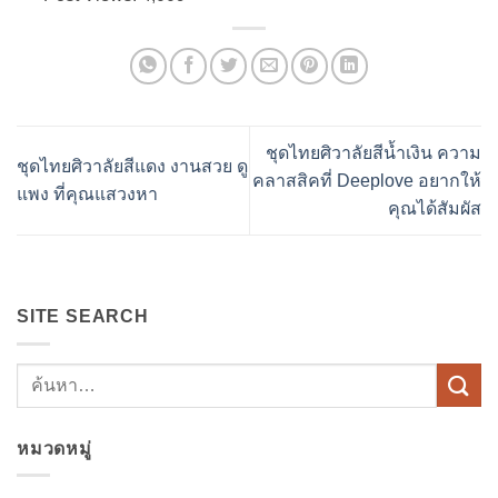
ชุดไทยศิวาลัยสีน้ำเงิน ความ
ชุดไทยศิวาลัยสีแดง งานสวย ดู
คลาสสิคที่ Deeplove อยากให้
แพง ที่คุณแสวงหา
คุณได้สัมผัส
SITE SEARCH
หมวดหมู่