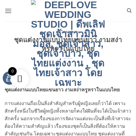
ข้าม
ไป
ยัง
เนื้อหา
ชุดไทยแต่งงาน
ชุดแต่งงานแบบไทยแขนยาว งามสง่า
หรูหราในแบบไทย
0
26
มิ.ย.
ชุดแต่งงานแบบไทยแขนยาว งามสง่าหรูหราในแบบไทย
การแต่งงานถือเป็นสิ่งสำคัญสำหรับผู้หญิงเลยก็ว่าได้ เพราะ
สักครั้งหนึ่งในชีวิตผู้หญิงทั้งหลายก็คงใฝ่ฝันที่จะได้เป็นเจ้าสาว
สักครั้ง นอกจากเรื่องของการจัดงานแต่งจะเป็นสิ่งที่เจ้าสาวจะ
ต้องให้ความสำคัญแล้ว เรื่องของชุดก็เป็นสิ่งที่ต้องให้ความ
สำคัญเช่นกัน โดยเฉพาะชุดแต่งงานแบบไทย ชุดแต่งงานที่