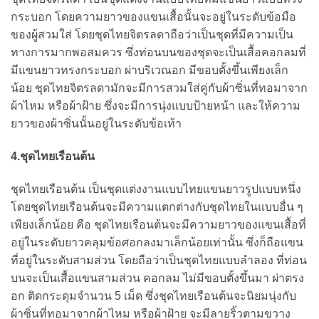
กระบอก โดยความยาวของแขนเสื้อนั้นจะอยู่ในระดับข้อมือ
ของผู้สวมใส่ โดยชุดไทยจิตรลดาถือว่าเป็นชุดที่มีความเป็น
ทางการมากพอสมควร ซึ่งท่อนบนของชุดจะเป็นเสื้อคอกลมที่
มีแขนยาวทรงกระบอก ผ่าบริเวณอก มีขอบตั้งขึ้นเพียงเล็ก
น้อย ชุดไทยจิตรลดามักจะมีการสวมใส่คู่กับผ้าซิ่นที่ทอมาจาก
ผ้าไหม หรือผ้าฝ้าย ซึ่งจะมีการนุ่งแบบป้ายหน้า และให้ความ
ยาวของผ้าซิ่นนั้นอยู่ในระดับข้อเท้า
4.ชุดไทยเรือนต้น
ชุดไทยเรือนต้น เป็นชุดแต่งงานแบบไทยแขนยาวรูปแบบหนึ่ง
โดยชุดไทยเรือนต้นจะมีความแตกต่างกับชุดไทยในแบบอื่น ๆ
เพียงเล็กน้อย คือ ชุดไทยเรือนต้นจะมีความยาวของแขนเสื้อที่
อยู่ในระดับยาวคลุมข้อศอกลงมาเล็กน้อยเท่านั้น ซึ่งก็ถือแขน
ที่อยู่ในระดับสามส่วน โดยถือว่าเป็นชุดไทยแบบลำลอง ที่ท่อน
บนจะเป็นเสื้อแขนสามส่วน คอกลม ไม่มีขอบตั้งขึ้นมา ผ่าตรง
อก ติดกระดุมจำนวน 5 เม็ด ซึ่งชุดไทยเรือนต้นจะนิยมนุ่งกับ
ผ้าซิ่นที่ทอมาจากผ้าไหม หรือผ้าฝ้าย จะมีลายริ้วตามขวาง