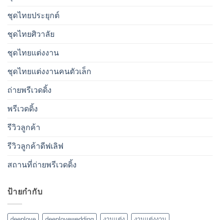
ชุดไทยประยุกต์
ชุดไทยศิวาลัย
ชุดไทยแต่งงาน
ชุดไทยแต่งงานคนตัวเล็ก
ถ่ายพรีเวดดิ้ง
พรีเวดดิ้ง
รีวิวลูกค้า
รีวิวลูกค้าดีฟเลิฟ
สถานที่ถ่ายพรีเวดดิ้ง
ป้ายกำกับ
deeplove
deeplovewedding
งานแต่ง
งานแต่งงาน