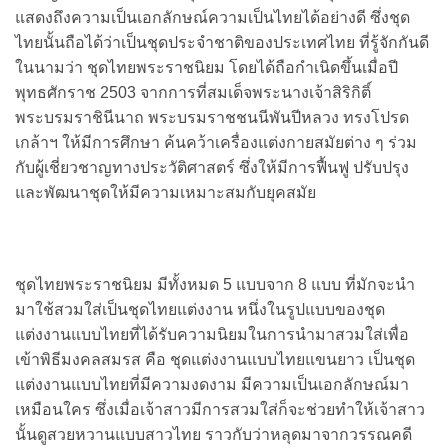
แสดงถึงความเป็นเอกลักษณ์ความเป็นไทยได้อย่างดี ซึ่งชุด
ไทยนั้นถือได้ว่าเป็นชุดประจำชาติของประเทศไทย ที่รู้จักกันดี
ในนามว่า ชุดไทยพระราชนิยม โดยได้ถือกำเนิดขึ้นเมื่อปี
พุทธศักราช 2503 จากการที่สมเด็จพระนางเจ้าสิริกิติ์
พระบรมราชินีนาถ พระบรมราชชนนีพันปีหลวง ทรงโปรด
เกล้าฯ ให้มีการศึกษา ค้นคว้าเครื่องแต่งกายสมัยต่าง ๆ ร่วม
กับผู้เชี่ยวชาญทางประวัติศาสตร์ ซึ่งให้มีการฟื้นฟู ปรับปรุง
และพัฒนาชุดให้มีความเหมาะสมกับยุคสมัย
ชุดไทยพระราชนิยม มีทั้งหมด 5 แบบจาก 8 แบบ ที่มักจะนำ
มาใช้สวมใส่เป็นชุดไทยแต่งงาน หนึ่งในรูปแบบของชุด
แต่งงานแบบไทยที่ได้รับความนิยมในการนำมาสวมใส่เพื่อ
เข้าพิธีมงคลสมรส คือ ชุดแต่งงานแบบไทยแขนยาว เป็นชุด
แต่งงานแบบไทยที่มีความงดงาม มีความเป็นเอกลักษณ์มา
เหมือนใคร ซึ่งเมื่อเจ้าสาวมีการสวมใส่ก็จะช่วยทำให้เจ้าสาว
นั้นดูสวยหวานแบบสาวไทย ราวกับว่าหลุดมาจากวรรณคดี