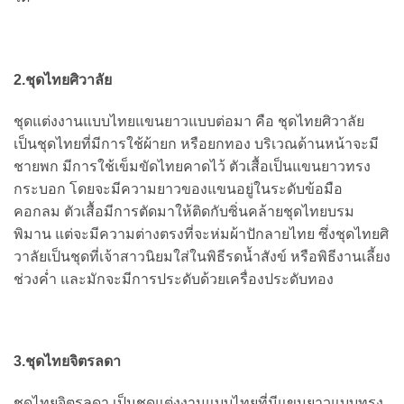
2.ชุดไทยศิวาลัย
ชุดแต่งงานแบบไทยแขนยาวแบบต่อมา คือ ชุดไทยศิวาลัย
เป็นชุดไทยที่มีการใช้ผ้ายก หรือยกทอง บริเวณด้านหน้าจะมี
ชายพก มีการใช้เข็มขัดไทยคาดไว้ ตัวเสื้อเป็นแขนยาวทรง
กระบอก โดยจะมีความยาวของแขนอยู่ในระดับข้อมือ
คอกลม ตัวเสื้อมีการตัดมาให้ติดกับซิ่นคล้ายชุดไทยบรม
พิมาน แต่จะมีความต่างตรงที่จะห่มผ้าปักลายไทย ซึ่งชุดไทยศิ
วาลัยเป็นชุดที่เจ้าสาวนิยมใส่ในพิธีรดน้ำสังข์ หรือพิธีงานเลี้ยง
ช่วงค่ำ และมักจะมีการประดับด้วยเครื่องประดับทอง
3.ชุดไทยจิตรลดา
ชุดไทยจิตรลดา เป็นชุดแต่งงานแบบไทยที่มีแขนยาวแบบทรง