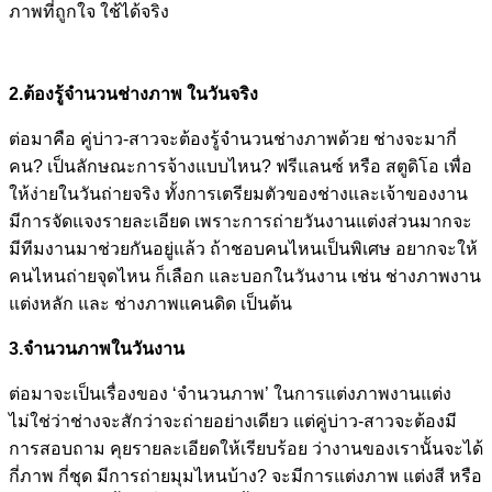
ภาพที่ถูกใจ ใช้ได้จริง
2.ต้องรู้จำนวนช่างภาพ ในวันจริง
ต่อมาคือ คู่บ่าว-สาวจะต้องรู้จำนวนช่างภาพด้วย ช่างจะมากี่
คน? เป็นลักษณะการจ้างแบบไหน? ฟรีแลนซ์ หรือ สตูดิโอ เพื่อ
ให้ง่ายในวันถ่ายจริง ทั้งการเตรียมตัวของช่างและเจ้าของงาน
มีการจัดแจงรายละเอียด เพราะการถ่ายวันงานแต่งส่วนมากจะ
มีทีมงานมาช่วยกันอยู่แล้ว ถ้าชอบคนไหนเป็นพิเศษ อยากจะให้
คนไหนถ่ายจุดไหน ก็เลือก และบอกในวันงาน เช่น ช่างภาพงาน
แต่งหลัก และ ช่างภาพแคนดิด เป็นต้น
3.จำนวนภาพในวันงาน
ต่อมาจะเป็นเรื่องของ ‘จำนวนภาพ’ ในการแต่งภาพงานแต่ง
ไม่ใช่ว่าช่างจะสักว่าจะถ่ายอย่างเดียว แต่คู่บ่าว-สาวจะต้องมี
การสอบถาม คุยรายละเอียดให้เรียบร้อย ว่างานของเรานั้นจะได้
กี่ภาพ กี่ชุด มีการถ่ายมุมไหนบ้าง? จะมีการแต่งภาพ แต่งสี หรือ