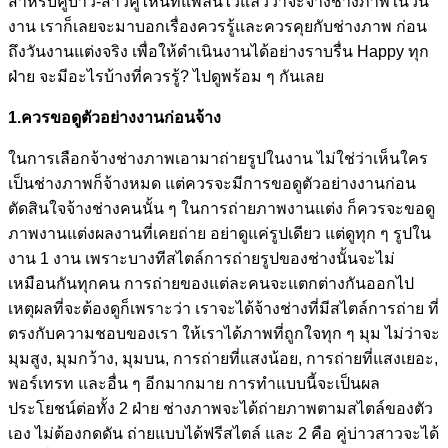
สำหรับคู่บ่าว-สาวคู่ไหนที่แพลนไว้แล้วว่าจะจ้างช่างภาพในวัน
งาน เราก็เลยจะมาบอกเรื่องควรรู้และควรคุยกับช่างภาพ ก่อน
ถึงวันงานแต่งจริง เพื่อให้ดำเนินงานได้อย่างราบรื่น Happy ทุก
ฝ่าย จะมีอะไรบ้างที่ควรรู้? ไปดูพร้อม ๆ กันเลย
1.ควรขอดูตัวอย่างงานก่อนจ้าง
ในการเลือกจ้างช่างภาพเอามาถ่ายรูปในงาน ไม่ใช่ว่าเห็นใคร
เป็นช่างภาพก็จ้างหมด แต่ควรจะมีการขอดูตัวอย่างงานก่อน
ตัดสินใจจ้างช่างคนนั้น ๆ ในการถ่ายภาพงานแต่ง ก็ควรจะขอดู
ภาพงานแต่งผลงานที่เคยถ่าย อย่าดูแค่รูปเดียว แต่ดูทุก ๆ รูปใน
งาน 1 งาน เพราะบางทีสไตล์การถ่ายรูปของช่างนั้นจะไม่
เหมือนกันทุกคน การถ่ายของแต่ละคนจะแตกต่างกันออกไป
เหตุผลที่จะต้องดูก็เพราะว่า เราจะได้จ้างช่างที่มีสไตล์การถ่าย ที่
ตรงกับความชอบของเรา ให้เราได้ภาพที่ถูกใจทุก ๆ มุม ไม่ว่าจะ
มุมสูง, มุมกว้าง, มุมบน, การถ่ายที่แสงน้อย, การถ่ายที่แสงเยอะ,
พอร์เทรท และอื่น ๆ อีกมากมาย การทำแบบนี้จะเป็นผล
ประโยชน์ต่อทั้ง 2 ฝ่าย ช่างภาพจะได้ถ่ายภาพตามสไตล์ของตัว
เอง ไม่ต้องกดดัน ถ่ายแบบได้ฟรีสไตล์ และ 2 คือ คู่บ่าวสาวจะได้