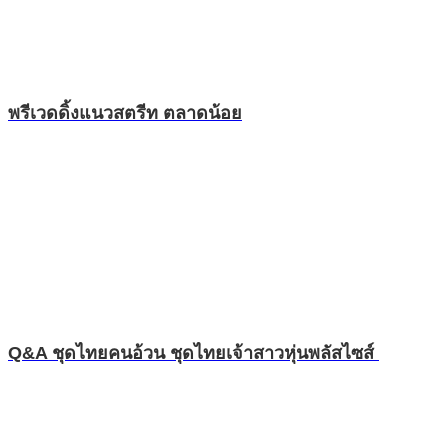
พรีเวดดิ้งแนวสตรีท ตลาดน้อย
Q&A ชุดไทยคนอ้วน ชุดไทยเจ้าสาวหุ่นพลัสไซส์