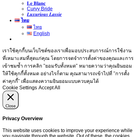
𝐋𝐞 𝐁𝐥𝐚𝐧𝐜
Curvy Bride
𝑳𝒖𝒙𝒖𝒓𝒊𝒐𝒖𝒔 𝑳𝒂𝒔𝒔𝒊𝒆
ไทย
ไทย
English
เราใช้คุกกี้บนเว็บไซต์ของเราเพื่อมอบประสบการณ์การใช้งาน
ที่เหมาะสมที่สุดแก่คุณ โดยการจดจำการตั้งค่าของคุณและการ
เข้าชมซ้ำ การคลิก "ยอมรับทั้งหมด" หมายความว่าคุณยินยอม
ให้ใช้คุกกี้ทั้งหมด อย่างไรก็ตาม คุณสามารถเข้าไปที่ "การตั้ง
ค่าคุกกี้" เพื่อแสดงความยินยอมแบบควบคุมได้
Cookie Settings
Accept All
Close
Privacy Overview
This website uses cookies to improve your experience while
you navigate through the website. Out of these, the cookies