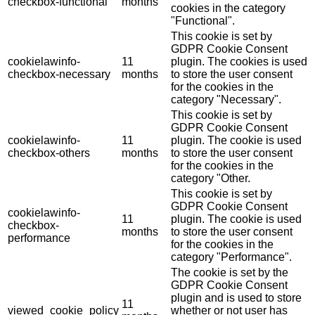
checkbox-functional
months
cookies in the category
"Functional".
This cookie is set by
GDPR Cookie Consent
cookielawinfo-
11
plugin. The cookies is used
checkbox-necessary
months
to store the user consent
for the cookies in the
category "Necessary".
This cookie is set by
GDPR Cookie Consent
cookielawinfo-
11
plugin. The cookie is used
checkbox-others
months
to store the user consent
for the cookies in the
category "Other.
This cookie is set by
GDPR Cookie Consent
cookielawinfo-
11
plugin. The cookie is used
checkbox-
months
to store the user consent
performance
for the cookies in the
category "Performance".
The cookie is set by the
GDPR Cookie Consent
plugin and is used to store
11
viewed_cookie_policy
whether or not user has