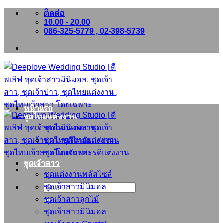
ติดต่อ
ข้าม
10.00 - 20.00
ไป
086-325-5779 , 02-398-5739
ยัง
เนื้อหา
หน้าแรก
ชุดไทยแต่งงาน
ชุดไทยแต่งงาน
ชุดไทยศิวาลัยแต่งงาน
ชุดไทยจักรพรรดิแต่งงาน
ชุดเจ้าสาว
ชุดแต่งงานพลัสไซส์
ชุดเจ้าสาวมินิมอล
ค้นหา:
ชุดเจ้าสาวลูกไม้
ชุดเจ้าสาวมินิมอล