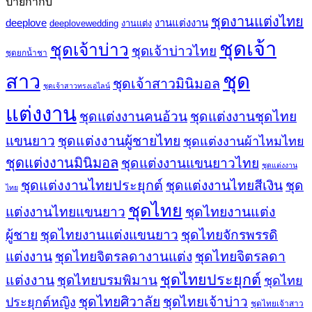
ป้ายกำกับ
ชุดงานแต่งไทย
deeplove
งานแต่งงาน
deeplovewedding
งานแต่ง
ชุดเจ้า
ชุดเจ้าบ่าว
ชุดเจ้าบ่าวไทย
ชุดยกน้ำชา
ชุด
สาว
ชุดเจ้าสาวมินิมอล
ชุดเจ้าสาวทรงเอไลน์
แต่งงาน
ชุดแต่งงานคนอ้วน
ชุดแต่งงานชุดไทย
ชุดแต่งงานผู้ชายไทย
แขนยาว
ชุดแต่งงานผ้าไหมไทย
ชุดแต่งงานมินิมอล
ชุดแต่งงานแขนยาวไทย
ชุดแต่งงาน
ชุดแต่งงานไทยประยุกต์
ชุดแต่งงานไทยสีเงิน
ชุด
ไทย
ชุดไทย
ชุดไทยงานแต่ง
แต่งงานไทยแขนยาว
ผู้ชาย
ชุดไทยงานแต่งแขนยาว
ชุดไทยจักรพรรดิ
ชุดไทยจิตรลดา
แต่งงาน
ชุดไทยจิตรลดางานแต่ง
ชุดไทยประยุกต์
แต่งงาน
ชุดไทยบรมพิมาน
ชุดไทย
ชุดไทยศิวาลัย
ชุดไทยเจ้าบ่าว
ประยุกต์หญิง
ชุดไทยเจ้าสาว