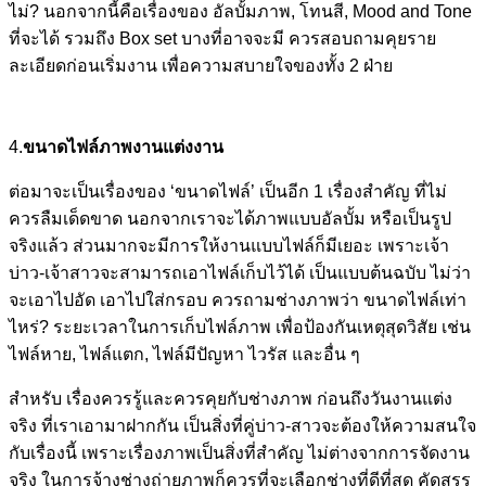
ไม่? นอกจากนี้คือเรื่องของ อัลบั้มภาพ, โทนสี, Mood and Tone
ที่จะได้ รวมถึง Box set บางที่อาจจะมี ควรสอบถามคุยราย
ละเอียดก่อนเริ่มงาน เพื่อความสบายใจของทั้ง 2 ฝ่าย
4.
ขนาดไฟล์ภาพงานแต่งงาน
ต่อมาจะเป็นเรื่องของ ‘ขนาดไฟล์’ เป็นอีก 1 เรื่องสำคัญ ที่ไม่
ควรลืมเด็ดขาด นอกจากเราจะได้ภาพแบบอัลบั้ม หรือเป็นรูป
จริงแล้ว ส่วนมากจะมีการให้งานแบบไฟล์ก็มีเยอะ เพราะเจ้า
บ่าว-เจ้าสาวจะสามารถเอาไฟล์เก็บไว้ได้ เป็นแบบต้นฉบับ ไม่ว่า
จะเอาไปอัด เอาไปใส่กรอบ ควรถามช่างภาพว่า ขนาดไฟล์เท่า
ไหร่? ระยะเวลาในการเก็บไฟล์ภาพ เพื่อป้องกันเหตุสุดวิสัย เช่น
ไฟล์หาย, ไฟล์แตก, ไฟล์มีปัญหา ไวรัส และอื่น ๆ
สำหรับ เรื่องควรรู้และควรคุยกับช่างภาพ ก่อนถึงวันงานแต่ง
จริง ที่เราเอามาฝากกัน เป็นสิ่งที่คู่บ่าว-สาวจะต้องให้ความสนใจ
กับเรื่องนี้ เพราะเรื่องภาพเป็นสิ่งที่สำคัญ ไม่ต่างจากการจัดงาน
จริง ในการจ้างช่างถ่ายภาพก็ควรที่จะเลือกช่างที่ดีที่สุด คัดสรร