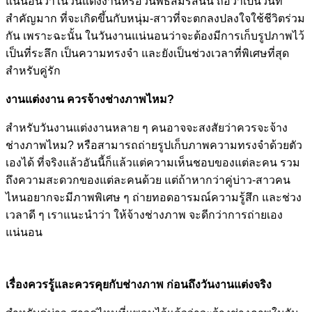
แน่นอนว่าในวันแต่งงานหรือวันพิธีสมรสนั้น ถือว่าเป็นวันที่
สำคัญมาก ที่จะเกิดขึ้นกับหนุ่ม-สาวที่จะตกลงปลงใจใช้ชีวิตร่วม
กัน เพราะฉะนั้น ในวันงานแน่นอนว่าจะต้องมีการเก็บรูปภาพไว้
เป็นที่ระลึก เป็นความทรงจำ และยังเป็นช่วงเวลาที่พิเศษที่สุด
สำหรับคู่รัก
งานแต่งงาน ควรจ้างช่างภาพไหม?
สำหรับวันงานแต่งงานหลาย ๆ คนอาจจะสงสัยว่าควรจะจ้าง
ช่างภาพไหม? หรือสามารถถ่ายรูปเก็บภาพความทรงจำด้วยตัว
เองได้ ที่จริงแล้วอันนี้ก็แล้วแต่ความเห็นชอบของแต่ละคน รวม
ถึงความสะดวกของแต่ละคนด้วย แต่ถ้าหากว่าคู่บ่าว-สาวคน
ไหนอยากจะมีภาพพิเศษ ๆ ถ่ายทอดอารมณ์ความรู้สึก และช่วง
เวลาดี ๆ เราแนะนำว่า ให้จ้างช่างภาพ จะดีกว่าการถ่ายเอง
แน่นอน
เรื่องควรรู้และควรคุยกับช่างภาพ ก่อนถึงวันงานแต่งจริง