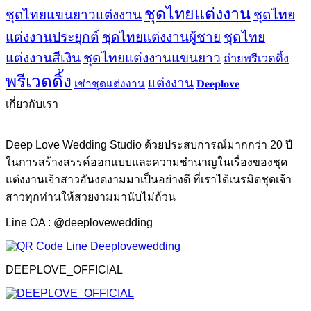
ชุดไทยแต่งงาน
ชุดไทยแขนยาวแต่งงาน
ชุดไทย
แต่งงานประยุกต์
ชุดไทยแต่งงานผู้ชาย
ชุดไทย
แต่งงานสีเงิน
ชุดไทยแต่งงานแขนยาว
ถ่ายพรีเวดดิ้ง
พรีเวดดิ้ง
แต่งงาน
𝐃𝐞𝐞𝐩𝐥𝐨𝐯𝐞
เช่าชุดแต่งงาน
เกี่ยวกับเรา
Deep Love Wedding Studio ด้วยประสบการณ์มากกว่า 20 ปี
ในการสร้างสรรค์ออกแบบและความชำนาญในเรื่องของชุด
แต่งงานเจ้าสาวอันงดงามมาเป็นอย่างดี ที่เราได้เนรมิตชุดเจ้า
สาวทุกท่านให้สวยงามมานับไม่ถ้วน
Line OA : @deeplovewedding
DEEPLOVE_OFFICIAL