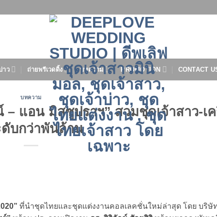
บ่าว
ถ่ายพรีเวดดิ้ง
บทความ
PROMOTION
CONTACT U
บทความ
์ – แอน มิสซูปราฯ” สวมชุดเจ้าสาว-เคร
ดับกว่าพันล้าน
2020”
ที่นำชุดไทยและชุดแต่งงานคอลเลคชั่นใหม่ล่าสุด โดย บริษ