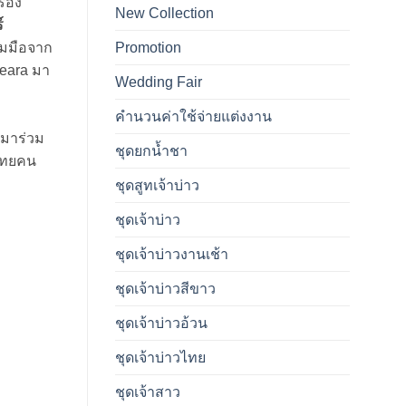
ื่อง
New Collection
์
วมมือจาก
Promotion
deara มา
Wedding Fair
คำนวนค่าใช้จ่ายแต่งงาน
 มาร่วม
ชุดยกน้ำชา
ไทยคน
ชุดสูทเจ้าบ่าว
ชุดเจ้าบ่าว
ชุดเจ้าบ่าวงานเช้า
ชุดเจ้าบ่าวสีขาว
ชุดเจ้าบ่าวอ้วน
ชุดเจ้าบ่าวไทย
ชุดเจ้าสาว