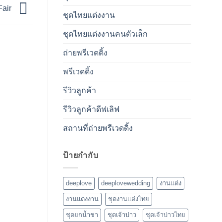
Fair
ชุดไทยแต่งงาน
ชุดไทยแต่งงานคนตัวเล็ก
ถ่ายพรีเวดดิ้ง
พรีเวดดิ้ง
รีวิวลูกค้า
รีวิวลูกค้าดีฟเลิฟ
สถานที่ถ่ายพรีเวดดิ้ง
ป้ายกำกับ
deeplove
deeplovewedding
งานแต่ง
งานแต่งงาน
ชุดงานแต่งไทย
ชุดยกน้ำชา
ชุดเจ้าบ่าว
ชุดเจ้าบ่าวไทย