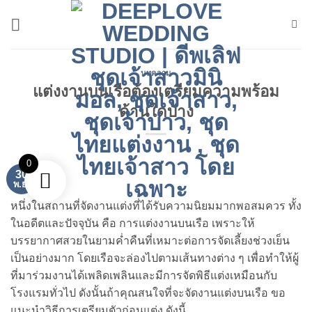
ข้าม
ไป
ยัง
เนื้อหา
บทความ
แต่งงานบนเรือต้องเตรียมความพร้อม
ด้านใดบ้าง
0
30
พ.ย.
หนึ่งในสถานที่จัดงานแต่งที่ได้รับความนิยมมากพอสมควร ทั้ง
ในอดีตและปัจจุบัน คือ การแต่งงานบนเรือ เพราะให้
บรรยากาศสวยในยามค่ำคืนที่เหมาะต่อการจัดเลี้ยงช่วงเย็น
เป็นอย่างมาก โดยเรือจะล่องไปตามเส้นทางต่าง ๆ เพื่อทำให้ผู้
ที่มาร่วมงานได้เพลิดเพลินและมีการจัดพิธีแต่งเหมือนกับ
โรงแรมทั่วไป ดังนั้นถ้าคุณสนใจที่จะจัดงานแต่งบนเรือ ขอ
แนะนำวิธีการเตรียมตัวก่อนแต่ง ดังนี้