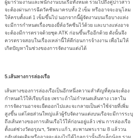
ผู้มาร่วมงานและพนักงานบนเรือทั้งหมด รวมไปถึงคู่บ่าวสาว
จะต้องผ่านการฉีดวัคซีนมาครบทั้ง 2 เข็ม หรืออาจจะอนุโลม
ให้ครบตั้งแต่ 1 เข็มขึ้นไป นอกจากนี้ผู้จัดงานบนเรือบางแห่ง
จะมีการกำหนดเรื่องของยี่ห้อวัคซีนไว้ด้วย และบางแห่งอาจ
จะต้องมีการตรวจด้วยชุด ATK ก่อนขึ้นเรืออีกด้วย ดังนั้นจึง
ควรตรวจสอบในเรื่องเหล่านี้ให้ดีก่อนการจ้างงาน เพื่อไม่ให้
เกิดปัญหาในช่วงของการจัดงานแต่งได้
5.เส้นทางการล่องเรือ
เส้นทางของการล่องเรือเป็นอีกหนึ่งความสำคัญที่คุณจะต้อง
กำหนดไว้ให้เรียบร้อย เพราะถ้าไม่กำหนดเส้นทาง เวลาใน
การจัดงานอาจจะยืดออกไปและจะกลายเป็นค่าใช้จ่ายที่เพิ่ม
สูงขึ้น แต่โดยส่วนใหญ่แล้วผู้รับจัดงานแต่งบนเรือจะมีการระบุ
ถึงเส้นทางของการเดินเรือไว้ให้ก่อนอยู่แล้ว เช่น การล่องเรือ
ตั้งแต่ช่วงวัดอรุณฯ, วัดพระแก้ว, สะพานพระราม 8 แล้ววน
กลับสู่จุดเดิมหรืออาจจะล่องไปได้ไกลกว่านั้นอีกเล็กน้อย รวม