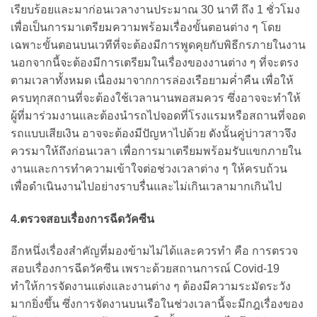
เรียบร้อยและมาก่อนเวลางานประมาณ 30 นาที ถึง 1 ชั่วโมง
เพื่อเป็นการมาเตรียมความพร้อมเรื่องขั้นตอนต่าง ๆ โดย
เฉพาะขั้นตอนบนเวทีที่จะต้องมีการพูดคุยกับพิธีกรภายในงาน
นอกจากนี้จะต้องมีการเตรียมในเรื่องของงานต่าง ๆ ที่จะตรง
ตามเวลาทั้งหมด เนื่องมาจากการล่องเรือยามค่ำคืน เพื่อให้
ครบทุกสถานที่จะต้องใช้เวลานานพอสมควร ซึ่งอาจจะทำให้
ผู้ที่มาร่วมงานและต้องนำรถไปจอดที่โรงแรมหรือสถานที่จอด
รถแบบเสียเงิน อาจจะต้องมีปัญหาไปด้วย ดังนั้นคู่บ่าวสาวจึง
ควรมาให้ถึงก่อนเวลา เพื่อการมาเตรียมพร้อมรับแขกภายใน
งานและการทำความเข้าใจต่อช่วงเวลาต่าง ๆ ให้ครบถ้วน
เพื่อดำเนินงานไปอย่างราบรื่นและไม่เกินเวลามากเกินไป
4.ตรวจสอบเรื่องการฉีดวัคซีน
อีกหนึ่งเรื่องสำคัญที่มองข้ามไม่ได้และควรทำ คือ การตรวจ
สอบเรื่องการฉีดวัคซีน เพราะด้วยสถานการณ์ Covid-19
ทำให้การจัดงานแต่งและงานต่าง ๆ ต้องมีความระมัดระวัง
มากยิ่งขึ้น ซึ่งการจัดงานบนเรือในช่วงเวลานี้จะมีกฎเรื่องของ