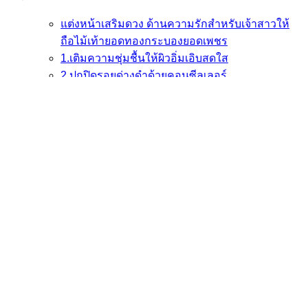
แต่งหน้าเสริมดวง ด้านความรักสำหรับเจ้าสาวให้
ถือไม้เท้ายอดทองกระบองยอดเพชร
1.เติมความชุ่มชื้นให้ผิวอิ่มเอิบสดใส
2.ปกปิดรอยด่างดำด้วยคอนซีลเลอร์
3.เพิ่มลุคออร่าให้ผิวเรียบเนียนด้วยรองพื้น
4.แต่งเติมลุคสวยหวานด้วยบลัชออนและลิปสติก
5.เพิ่มลุคดวงตาให้มีเสน่ห์น่าดึงดูด
แต่งหน้าเจ้าสาวเสริมดวงความรักตามวันเกิด
1.ราศี มังกร (14 มกราคม – 13 กุมภาพันธ์)
2.ราศีกุมภ์ (14 กุมภาพันธ์ – 13 มีนาคม)
3.ราศีมีน (14 มีนาคม – 14 เมษายน)
4.ราศีเมษ (15 เมษายน – 14 พฤกษภาคม)
5.ราศีพฤษภ (15 พฤษภาคม – 14 มิถุนายน)
6.ราศีเมถุน (15 มิถุนายน – 15 กรกฎาคม)
7.ราศีกรกฎ (16 กรกฎาคม – 16 สิงหาคม)
8.ราศีสิงห์ (17 สิงหาคม – 15 กันยายน)
9.ราศีกันย์ (16 กันยายน – 16 ตุลาคม)