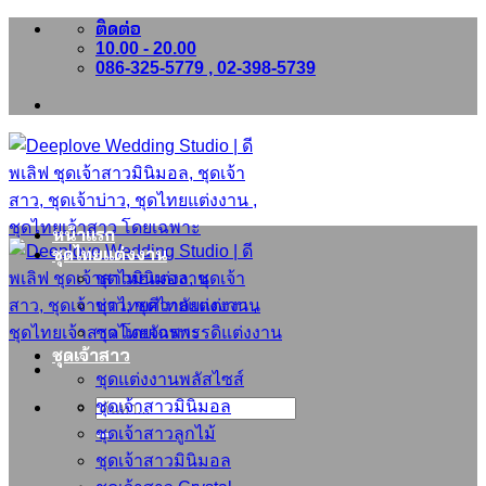
ติดต่อ
ข้าม
10.00 - 20.00
ไป
086-325-5779 , 02-398-5739
ยัง
เนื้อหา
หน้าแรก
ชุดไทยแต่งงาน
ชุดไทยแต่งงาน
ชุดไทยศิวาลัยแต่งงาน
ชุดไทยจักรพรรดิแต่งงาน
ชุดเจ้าสาว
ชุดแต่งงานพลัสไซส์
ชุดเจ้าสาวมินิมอล
ค้นหา:
ชุดเจ้าสาวลูกไม้
ชุดเจ้าสาวมินิมอล