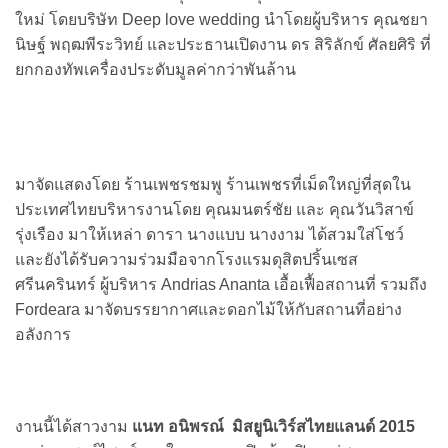
ใหม่ โดยบริษัท Deep love wedding นำโดยผู้บริหาร คุณชยา
นิษฐ์ พฤฒพีระวิทย์ และประธานเปิดงาน ดร สิริลักข์ ศัลยศิริ​ ที่
ยกกองทัพเครื่องประดับมูลค่ากว่าพันล้าน
มาจัดแสดงโดย ร้านเพชรชมพู ร้านเพชรที่เม็ดใหญ่ที่สุดใน
ประเทศไทยบริหารงานโดย คุณมนตร์ชัย และ คุณวันวิสาข์
รุ่งเรือง มาให้เหล่า ดารา นางแบบ นางงาม ได้สวมใส่โชว์
และยังได้รับความร่วมมือจากโรงแรมดุสิตปริ้นเซส
ศรีนครินทร์ ผู้บริหาร Andrias Ananta เอื้อเฟื้อสถานที่ รวมถึง
Fordeara มาจัดบรรยากาศและดอกไม้ให้กับสถานที่อย่าง
อลังการ
งานนี้ได้สาวงาม
แนท อนิพรณ์
มิสยูนิเวิร์สไทยแลนด์ 2015