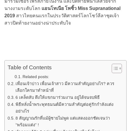
มาร่วมเซอร์ไพรส์ภายในงาน และปิดท้ายฟินาเล่สวยจาก
นางงามระดับโลก
แอนโทเนีย โพซิ้ว Miss Supranational
2019
สาวไทยคนแรกในประวัติศาสตร์โลกโชว์ลีลาชุดเจ้า
สาวปิดท้ายงานอย่างน่าประทับใจ
Table of Contents
Related posts:
เพื่อนเจ้าบ่าว เพื่อนเจ้าสาว มีความสำคัญอย่างไร? ควร
เลือกใครมาทำหน้าที่
6 เคล็ดลับ ดึงให้แขกมาร่วมงาน อยู่ได้จนจบพิธี
พิธีหลั่งน้ำพระพุทธมนต์มีความสำคัญต่อคู่รักกำลังแต่ง
อย่างไร
8 สัญญาณรักที่แม้ผู้ชายไม่พูด แต่แสดงออกชัดเจนว่า
“พร้อมแต่ง” !