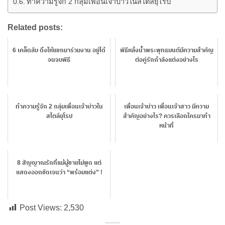
ทำความรู้จัก 2 กลุ่มเพื่อนเจ้าบ่าวในสไตล์ยุโรป
Related posts:
6 เคล็ดลับ ดึงให้แขกมาร่วมงาน อยู่ได้
พิธีหลั่งน้ำพระพุทธมนต์มีความสำคัญ
จนจบพิธี
ต่อคู่รักกำลังแต่งอย่างไร
ทำความรู้จัก 2 กลุ่มเพื่อนเจ้าบ่าวใน
เพื่อนเจ้าบ่าว เพื่อนเจ้าสาว มีความ
สไตล์ยุโรป
สำคัญอย่างไร? ควรเลือกใครมาทำ
หน้าที่
8 สัญญาณรักที่แม้ผู้ชายไม่พูด แต่
แสดงออกชัดเจนว่า “พร้อมแต่ง” !
Post Views:
2,530