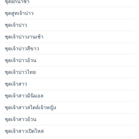
ชุดยกน้ำชา
ชุดสูทเจ้าบ่าว
ชุดเจ้าบ่าว
ชุดเจ้าบ่าวงานเช้า
ชุดเจ้าบ่าวสีขาว
ชุดเจ้าบ่าวอ้วน
ชุดเจ้าบ่าวไทย
ชุดเจ้าสาว
ชุดเจ้าสาวมินิมอล
ชุดเจ้าสาวสไตล์เจ้าหญิง
ชุดเจ้าสาวอ้วน
ชุดเจ้าสาวเปิดไหล่