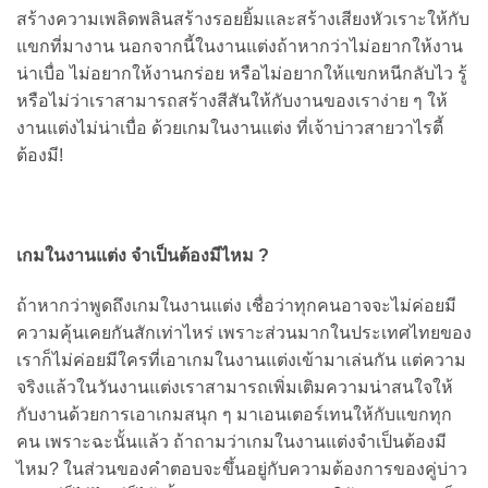
สร้างความเพลิดพลินสร้างรอยยิ้มและสร้างเสียงหัวเราะให้กับ
แขกที่มางาน นอกจากนี้ในงานแต่งถ้าหากว่าไม่อยากให้งาน
น่าเบื่อ ไม่อยากให้งานกร่อย หรือไม่อยากให้แขกหนีกลับไว รู้
หรือไม่ว่าเราสามารถสร้างสีสันให้กับงานของเราง่าย ๆ ให้
งานแต่งไม่น่าเบื่อ ด้วยเกมในงานแต่ง ที่เจ้าบ่าวสายวาไรตี้
ต้องมี!
เกมในงานแต่ง จำเป็นต้องมีไหม ?
ถ้าหากว่าพูดถึงเกมในงานแต่ง เชื่อว่าทุกคนอาจจะไม่ค่อยมี
ความคุ้นเคยกันสักเท่าไหร่ เพราะส่วนมากในประเทศไทยของ
เราก็ไม่ค่อยมีใครที่เอาเกมในงานแต่งเข้ามาเล่นกัน แต่ความ
จริงแล้วในวันงานแต่งเราสามารถเพิ่มเติมความน่าสนใจให้
กับงานด้วยการเอาเกมสนุก ๆ มาเอนเตอร์เทนให้กับแขกทุก
คน เพราะฉะนั้นแล้ว ถ้าถามว่าเกมในงานแต่งจำเป็นต้องมี
ไหม? ในส่วนของคำตอบจะขึ้นอยู่กับความต้องการของคู่บ่าว