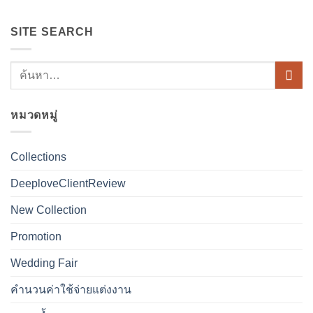
SITE SEARCH
หมวดหมู่
Collections
DeeploveClientReview
New Collection
Promotion
Wedding Fair
คำนวนค่าใช้จ่ายแต่งงาน