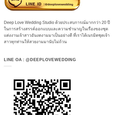
Deep Love Wedding Studio ด้วยประสบการณ์มากกว่า 20 ปี
ในการสร้างสรรค์ออกแบบและความชำนาญในเรื่องของชุด
แต่งงานเจ้าสาวอันงดงามมาเป็นอย่างดี ที่เราได้เนรมิตชุดเจ้า
สาวทุกท่านให้สวยงามมานับไม่ถ้วน
LINE OA : @DEEPLOVEWEDDING