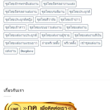
ชุดไทยจักรพรรดิแต่งงาน
ชุดไทยจิตรลดางานแต่ง
ชุดไทยจิตรลดาแต่งงาน
ชุดไทยบรมพิมาน
ชุดไทยประยุกต์
ชุดไทยประยุกต์หญิง
ชุดไทยศิวาลัย
ชุดไทยเจ้าบ่าว
ชุดไทยเจ้าสาว
ชุดไทยแขนยาวแต่งงาน
ชุดไทยแต่งงาน
ชุดไทยแต่งงานประยุกต์
ชุดไทยแต่งงานผู้ชาย
ชุดไทยแต่งงานสีเงิน
ชุดไทยแต่งงานแขนยาว
ถ่ายพรีเวดดิ้ง
พรีเวดดิ้ง
เช่าชุดแต่งงาน
แต่งงาน
𝐃𝐞𝐞𝐩𝐥𝐨𝐯𝐞
เกี่ยวกับเรา