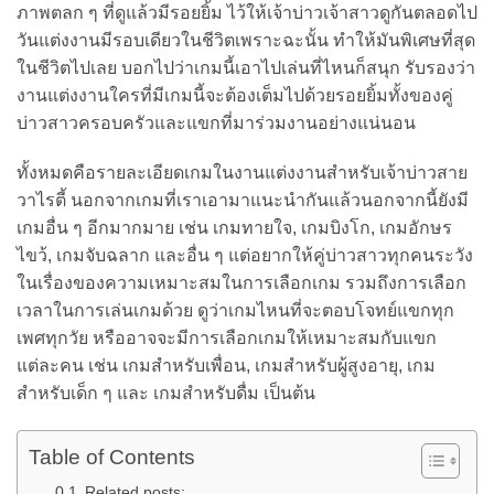
ภาพตลก ๆ ที่ดูแล้วมีรอยยิ้ม ไว้ให้เจ้าบ่าวเจ้าสาวดูกันตลอดไป
วันแต่งงานมีรอบเดียวในชีวิตเพราะฉะนั้น ทำให้มันพิเศษที่สุด
ในชีวิตไปเลย บอกไปว่าเกมนี้เอาไปเล่นที่ไหนก็สนุก รับรองว่า
งานแต่งงานใครที่มีเกมนี้จะต้องเต็มไปด้วยรอยยิ้มทั้งของคู่
บ่าวสาวครอบครัวและแขกที่มาร่วมงานอย่างแน่นอน
ทั้งหมดคือรายละเอียดเกมในงานแต่งงานสำหรับเจ้าบ่าวสาย
วาไรตี้ นอกจากเกมที่เราเอามาแนะนำกันแล้วนอกจากนี้ยังมี
เกมอื่น ๆ อีกมากมาย เช่น เกมทายใจ, เกมบิงโก, เกมอักษร
ไขว้, เกมจับฉลาก และอื่น ๆ แต่อยากให้คู่บ่าวสาวทุกคนระวัง
ในเรื่องของความเหมาะสมในการเลือกเกม รวมถึงการเลือก
เวลาในการเล่นเกมด้วย ดูว่าเกมไหนที่จะตอบโจทย์แขกทุก
เพศทุกวัย หรืออาจจะมีการเลือกเกมให้เหมาะสมกับแขก
แต่ละคน เช่น เกมสำหรับเพื่อน, เกมสำหรับผู้สูงอายุ, เกม
สำหรับเด็ก ๆ และ เกมสำหรับดื่ม เป็นต้น
Table of Contents
Related posts: