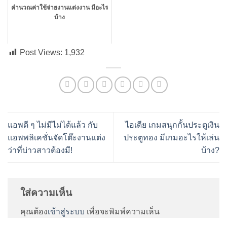
คำนวณค่าใช้จ่ายงานแต่งงาน มีอะไร
บ้าง
Post Views:
1,932
แอพดี ๆ ไม่มีไม่ได้แล้ว กับ
ไอเดีย เกมสนุกกั้นประตูเงิน
แอพพลิเคชั่นจัดโต๊ะงานแต่ง
ประตูทอง มีเกมอะไรให้เล่น
ว่าที่บ่าวสาวต้องมี!
บ้าง?
ใส่ความเห็น
คุณต้อง
เข้าสู่ระบบ
เพื่อจะพิมพ์ความเห็น