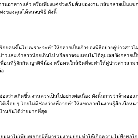
ะทานอาหารแล้ว หรือเพียงแค่ช่วงเริ่มต้นของงาน กลับกลายเป็นแขก
ของคุณได้จนจบพิธี ดังนี้
้อยคนขึ้นไป เพราะจะทำให้กลายเป็นเจ้าของพิธีอย่างคู่บ่าวสาว
เจ้าบ่าวและเจ้าสาวน้อยเกินไป หรืออาจจะแทบไม่ได้คุยเลย จึงกลายเ
่อนที่รู้จักกัน ญาติพี่น้อง หรือคนใกล้ชิดที่จะทำให้คู่บ่าวสาวสา
่อ
างเกิดขึ้น งานควรเป็นไปอย่างต่อเนื่อง ดังนั้นการว่าจ้างออแกไน
้เรื่อย ๆ โดยไม่มีช่องว่างที่อาจทำให้แขกภายในงานรู้สึกเบื่อ
านกันได้ง่ายมากที่สุด
ยมมาไม่เพียงพอต่อผู้ที่มาร่วมงาน ย่อมทำให้เกิดความไม่พึงพอใจแ