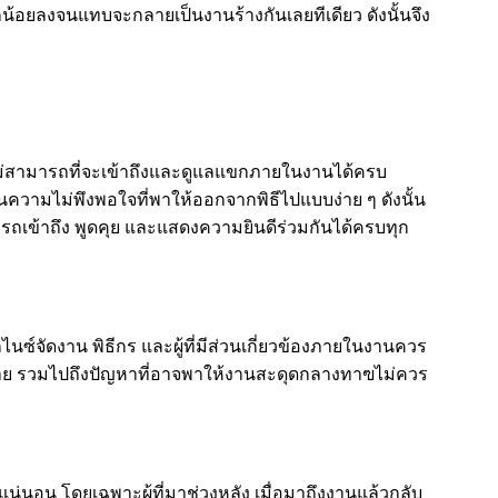
น้อยลงจนแทบจะกลายเป็นงานร้างกันเลยทีเดียว ดังนั้นจึง
ไม่สามารถที่จะเข้าถึงและดูแลแขกภายในงานได้ครบ
ป็นความไม่พึงพอใจที่พาให้ออกจากพิธีไปแบบง่าย ๆ ดังนั้น
มารถเข้าถึง พูดคุย และแสดงความยินดีร่วมกันได้ครบทุก
ซ์จัดงาน พิธีกร และผู้ที่มีส่วนเกี่ยวข้องภายในงานควร
หน่าย รวมไปถึงปัญหาที่อาจพาให้งานสะดุดกลางทาฃไม่ควร
น่นอน โดยเฉพาะผู้ที่มาช่วงหลัง เมื่อมาถึงงานแล้วกลับ