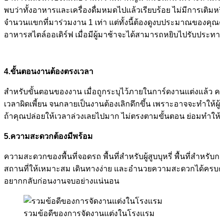
พบว่าทั้งอาหารและเครื่องดื่มหมดไปแล้วเรียบร้อย ไม่มีการเติมหร
จำนวนแขกที่มาร่วมงาน 1 เท่า แต่ทั้งนี้ต้องดูงบประมาณของคุ
อาหารสไตล์ออเดิร์ฟ เมื่อมีผู้มาช้าจะได้สามารถหยิบไปรับประทาน 
4.ขั้นตอนงานต้องตรงเวลา
สำหรับขั้นตอนของงาน เมื่อถูกระบุไว้ภายในการ์ดงานแต่งแล้ว 
เวลาผิดเพี้ยน จนกลายเป็นงานต้องเลิกดึกขึ้น เพราะอาจจะทำให้ผู
ถ้าคุณปล่อยให้เวลาล่วงเลยไปมาก ไม่ตรงตามขั้นตอน ย่อมทำให้ค
5.ความสะดวกต้องมีพร้อม
ความสะดวกของพื้นที่จอดรถ พื้นที่สำหรับผู้สูบบุหรี่ พื้นที่สำหร
สถานที่ให้เหมาะสม เดินทางง่าย และอำนวยความสะดวกได้ครบครันทุ
อยากกลับก่อนงานจบอย่างแน่นอน
รวมข้อดีของการจัดงานแต่งในโรงแรม