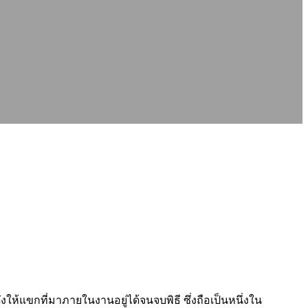
ห้แขกที่มาภายในงานอยู่ได้จนจบพิธี ซึ่งถือเป็นหนึ่งใน