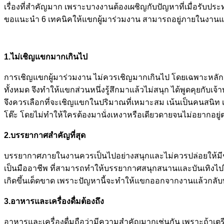
เรื่องที่สำคัญมาก เพราะบางงานต้องเผชิญกับปัญหาที่เมื่อรับปร
ขอแนะนำ 6 เทคนิคให้แขกผู้มาร่วมงาน สามารถอยู่ภายในงานแต่ง
1.ไม่เชิญแขกมากเกินไป
การเชิญแขกผู้มาร่วมงาน ไม่ควรเชิญมากเกินไป โดยเฉพาะหลักร
ทั้งหมด จึงทำให้แขกส่วนหนึ่งรู้สึกมาแล้วไม่สนุก ได้พูดคุยกับ
จึงควรเลือกที่จะเชิญแขกในปริมาณที่เหมาะสม เน้นเป็นคนสนิท เพื
โต๊ะ โดยไม่ทำให้ใครต้องมานั่งเหงาหรือเดียวดายจนไม่อยากอยู่ต
2.บรรยากาศสำคัญที่สุด
บรรยากาศภายในงานควรเป็นไปอย่างสนุกและไม่ควรปล่อยให้มีช่องว่
เป็นมืออาชีพ ที่สามารถทำให้บรรยากาศสนุกสนานและบันเทิงไปได
เกิดขึ้นเด็ดขาด เพราะปัญหานี้จะทำให้แขกออกจากงานแล้วกลับบ้
3.อาหารและเครื่องดื่มต้องถึง
อาหารและเครื่องดื่มถือว่ามีความสำคัญมากเช่นกัน เพราะถ้าเตรี