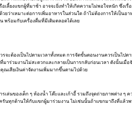
ือเลี้ยงแขกผู้ที่มาช้า อาจจะยิ่งทำให้เกิดความไม่พอใจหนัก ซึ่งเร
ณด้วยว่าเหมาะต่อการเพิ่มอาหารในส่วนใด ถ้าไม่ต้องการให้เป็นอ
พร้อมกับเครื่องดื่มที่มีเติมตลอดได้เลย
ควรจะต้องเป็นไปตามเวลาทั้งหมด การจัดขั้นตอนงานควรเป็นไปตาม
้ที่มาร่วมงานไม่สะดวกและกลายเป็นการกลับก่อนเวลา ดังนั้นเมื่อจ
ุณเสียเงินค่าจัดงานเพิ่มมากขึ้นตามไปด้วย
ับการเล่นของเด็ก ๆ ห้องน้ำ โต๊ะและเก้าอี้ รวมถึงจุดถ่ายภาพต่าง ๆ
กด้านให้กับแขกผู้มาร่วมงาน ไม่เช่นนั้นถ้าแขกมาถึงที่แล้วพบว่