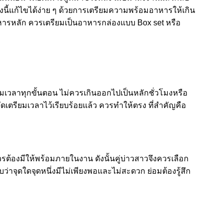
ื่องนี้แก้ไขได้ง่าย ๆ ด้วยการเตรียมความพร้อมอาหารให้เกิน
าหารหลัก ควรเตรียมเป็นอาหารกล่องแบบ Box set หรือ
เวลาทุกขั้นตอน ไม่ควรเกินออกไปเป็นหลักชั่วโมงหรือ
ัดเตรียมเวลาไว้เรียบร้อยแล้ว ควรทำให้ตรง ที่สำคัญคือ
 ควรต้องมีให้พร้อมภายในงาน ดังนั้นคู่บ่าวสาวจึงควรเลือก
าจุดใดจุดหนึ่งมีไม่เพียงพอและไม่สะดวก ย่อมต้องรู้สึก