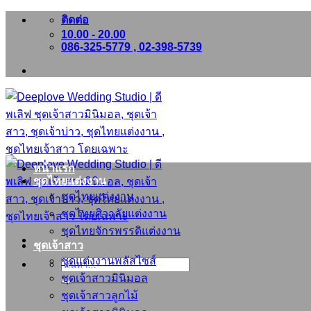
ข้าม
ติดต่อ
10.00 - 20.00
ไป
086-325-5779 , 02-398-5739
ยัง
เนื้อหา
หน้าแรก
ชุดไทยแต่งงาน
ชุดไทยแต่งงาน
ชุดไทยศิวาลัยแต่งงาน
ชุดไทยจักรพรรดิแต่งงาน
ชุดเจ้าสาว
ชุดแต่งงานพลัสไซส์
ค้นหา:
ชุดเจ้าสาวมินิมอล
ชุดเจ้าสาวลูกไม้