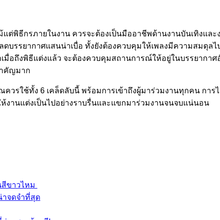
ม้แต่พิธีกรภายในงาน ควรจะต้องเป็นมืออาชีพด้านงานบันเทิงและง
่อลดบรรยากาศแสนน่าเบื่อ ทั้งยังต้องควบคุมให้เพลงมีความสมดุลไ
าเมื่อถึงพิธีแต่งแล้ว จะต้องควบคุมสถานการณ์ให้อยู่ในบรรยากาศ
มสำคัญมาก
วรใช้ทั้ง 6 เคล็ดลับนี้ พร้อมการเข้าถึงผู้มาร่วมงานทุกคน การได้พ
ำให้งานแต่งเป็นไปอย่างราบรื่นและแขกมาร่วมงานจนจบแน่นอน
็นสีขาวไหม
่าจดจำที่สุด