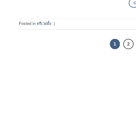
Posted in
พรีเวดดิ้ง
|
1
2