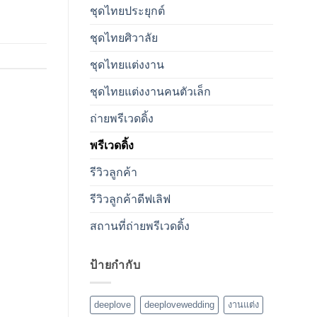
ชุดไทยประยุกต์
ชุดไทยศิวาลัย
ชุดไทยแต่งงาน
ชุดไทยแต่งงานคนตัวเล็ก
ถ่ายพรีเวดดิ้ง
พรีเวดดิ้ง
รีวิวลูกค้า
รีวิวลูกค้าดีฟเลิฟ
สถานที่ถ่ายพรีเวดดิ้ง
ป้ายกำกับ
deeplove
deeplovewedding
งานแต่ง