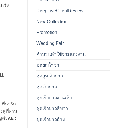
งในวัน
DeeploveClientReview
New Collection
Promotion
Wedding Fair
คำนวนค่าใช้จ่ายแต่งงาน
ชุดยกน้ำชา
ัน
ชุดสูทเจ้าบ่าว
ชุดเจ้าบ่าว
ชุดเจ้าบ่าวงานเช้า
วที่น่ารัก
ชุดเจ้าบ่าวสีขาว
ู่ที่ผ่าน
ญค่ะ𝗔𝗘 :
ชุดเจ้าบ่าวอ้วน