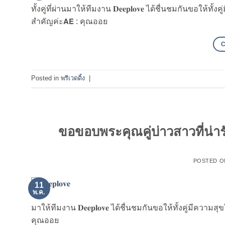
ทั้งคู่ที่ผ่านมาให้ทีมงาน 𝐃𝐞𝐞𝐩𝐥𝐨𝐯𝐞 ได้ชื่นชมกันขอให้ทั้ง
สำคัญค่ะ𝗔𝗘 : คุณออย
Posted in
พรีเวดดิ้ง
|
ขอขอบพระคุณคู่บ่าวสาวที่น่ารักข
POSTED 
11
พ.ค.
มาให้ทีมงาน 𝐃𝐞𝐞𝐩𝐥𝐨𝐯𝐞 ได้ชื่นชมกันขอให้ทั้งคู่มีความสุข
คุณออย