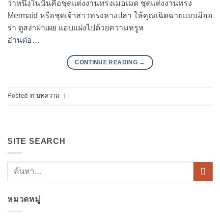
ว่าหนึ่งในนั้นคือชุดแต่งงานทรงเมอเมด ชุดแต่งงานทรง
Mermaid หรือชุดเจ้าสาวทรงหางปลา ให้คุณเฉิดฉายแบบมีออ
ร่า ดูสง่าผ่าเผย แอบแฝงไปด้วยความหรูห
อ่านต่อ…
CONTINUE READING
→
Posted in
บทความ
|
SITE SEARCH
หมวดหมู่