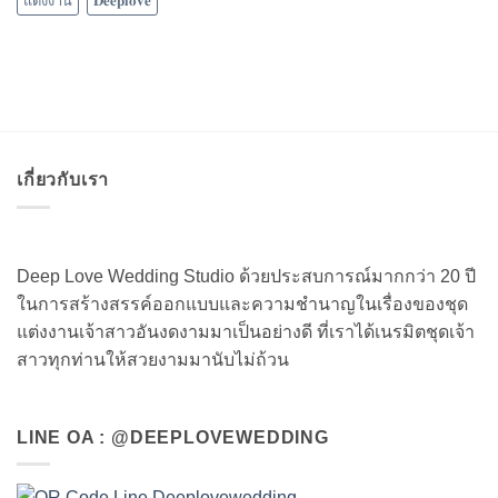
แต่งงาน
𝐃𝐞𝐞𝐩𝐥𝐨𝐯𝐞
เกี่ยวกับเรา
Deep Love Wedding Studio ด้วยประสบการณ์มากกว่า 20 ปี
ในการสร้างสรรค์ออกแบบและความชำนาญในเรื่องของชุด
แต่งงานเจ้าสาวอันงดงามมาเป็นอย่างดี ที่เราได้เนรมิตชุดเจ้า
สาวทุกท่านให้สวยงามมานับไม่ถ้วน
LINE OA : @DEEPLOVEWEDDING