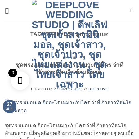
ข้าม
ไป
ยัง
เนื้อหา
TAG ARCHIVES:
ชุดทรงเมอเมด
บทความ
ชุดทรงเมอเมด คืออะไร เหมาะกับใคร ว่าที่
เจ้าสาวที่สนใจ ห้ามพลาด
0
POSTED ON
27 เมษายน 2025
BY
DEEPLOVE
27
เม.ย.
ชุดทรงเมอเมด คืออะไร เหมาะกับใคร ว่าที่เจ้าสาวที่สนใจ
ห้ามพลาด เมื่อพูดถึงชุดเจ้าสาวในฝันของใครหลายๆ คน เชื่อ