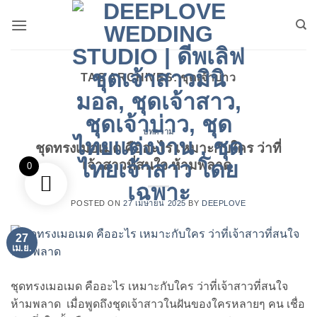
ข้าม
ไป
ยัง
เนื้อหา
TAG ARCHIVES:
ชุดเจ้าบ่าว
บทความ
ชุดทรงเมอเมด คืออะไร เหมาะกับใคร ว่าที่
เจ้าสาวที่สนใจ ห้ามพลาด
0
POSTED ON
27 เมษายน 2025
BY
DEEPLOVE
27
เม.ย.
ชุดทรงเมอเมด คืออะไร เหมาะกับใคร ว่าที่เจ้าสาวที่สนใจ
ห้ามพลาด เมื่อพูดถึงชุดเจ้าสาวในฝันของใครหลายๆ คน เชื่อ