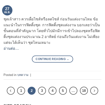
27
เม.ย.
ชุดเจ้าสาว ควรเผื่อไซส์หรือลดไซส์ ก่อนวันแต่งงานไหม ข้อ
แนะนำในการฟิตติ้งชุด การฟิตติ้งชุดแต่งงาน บอกเลยว่าเป็น
ขั้นตอนที่สำคัญมาก โดยทั่วไปมักมีการเข้าไปลองชุดหรือฟิต
ติ้งชุดแต่งงานประมาณ 2 อาทิตย์ ก่อนถึงวันแต่งงาน ไม่เพียง
แต่จะได้เห็นว่า ชุดไหนเหมาะ
อ่านต่อ…
CONTINUE READING
→
Posted in
บทความ
|
1
2
3
4
5
…
18