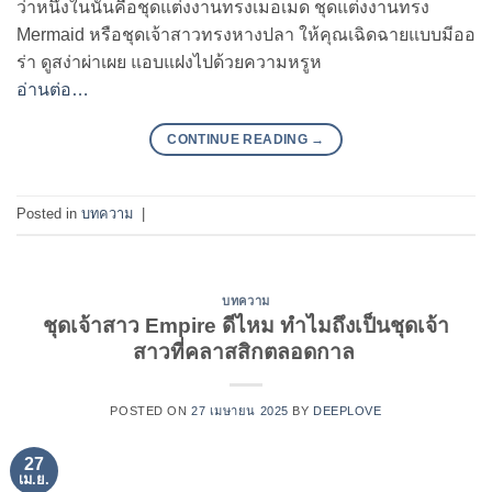
ว่าหนึ่งในนั้นคือชุดแต่งงานทรงเมอเมด ชุดแต่งงานทรง
Mermaid หรือชุดเจ้าสาวทรงหางปลา ให้คุณเฉิดฉายแบบมีออ
ร่า ดูสง่าผ่าเผย แอบแฝงไปด้วยความหรูห
อ่านต่อ…
CONTINUE READING
→
Posted in
บทความ
|
บทความ
ชุดเจ้าสาว Empire ดีไหม ทำไมถึงเป็นชุดเจ้า
สาวที่คลาสสิกตลอดกาล
POSTED ON
27 เมษายน 2025
BY
DEEPLOVE
27
เม.ย.