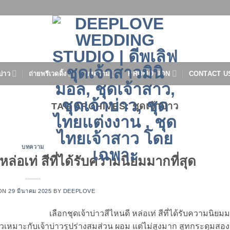
บ่าว
ถ่ายพรีเวดดิ้ง
บทความ
PROMOTION
CONTACT U
TAG ARCHIVES:
ชุดเจ้าบ่าว
บทความ
หล่อเท่ สีที่ได้รับความนิยมมากที่สุด
ON
29 มีนาคม 2025
BY
DEEPLOVE
เลือกชุดเจ้าบ่าวสีไหนดี หล่อเท่ สีที่ได้รับความนิยมม
ียวเหมาะกับเจ้าบ่าวรูปร่างสมส่วน ผอม แต่ไม่สูงมาก สูทกระดุมสอ