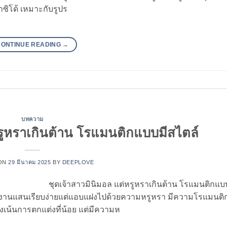
กซิโด้ เหมาะกับรูปร
CONTINUE READING
→
บทความ
หรูหราเกินต้าน โรแมนติกแบบมีสไตล์
ON
29 มีนาคม 2025
BY
DEEPLOVE
ชุดเจ้าสาวมินิมอล แต่หรูหราเกินต้าน โรแมนติกแบ
แต่งงานแสนเรียบง่ายแต่แอบแฝงไปด้วยความหรูหรา มีความโรแมนติ
งเน้นการตกแต่งที่น้อย แต่มีความห