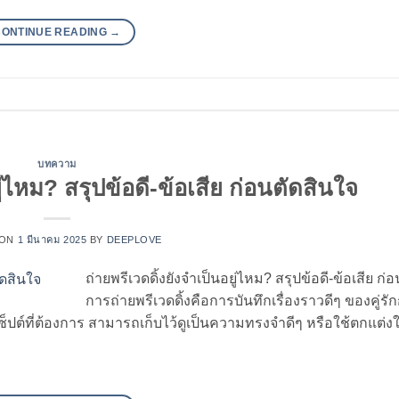
CONTINUE READING
→
บทความ
ู่ไหม? สรุปข้อดี-ข้อเสีย ก่อนตัดสินใจ
 ON
1 มีนาคม 2025
BY
DEEPLOVE
ถ่ายพรีเวดดิ้งยังจำเป็นอยู่ไหม? สรุปข้อดี-ข้อเสีย ก่
การถ่ายพรีเวดดิ้งคือการบันทึกเรื่องราวดีๆ ของคู่รัก
็ปต์ที่ต้องการ สามารถเก็บไว้ดูเป็นความทรงจำดีๆ หรือใช้ตกแต่