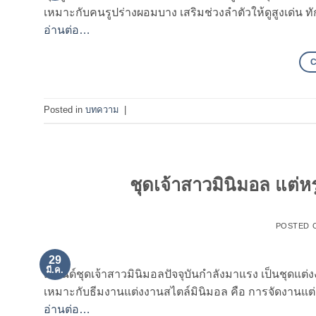
เหมาะกับคนรูปร่างผอมบาง เสริมช่วงลำตัวให้ดูสูงเด่น ทั
อ่านต่อ…
Posted in
บทความ
|
ชุดเจ้าสาวมินิมอล แต่
POSTED 
29
มี.ค.
เทรนด์ชุดเจ้าสาวมินิมอลปัจจุบันกำลังมาแรง เป็นชุด
เหมาะกับธีมงานแต่งงานสไตล์มินิมอล คือ การจัดงานแต่
อ่านต่อ…