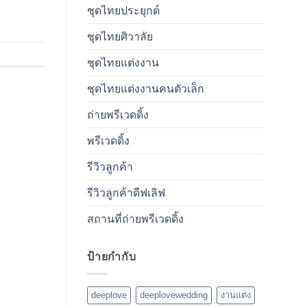
ชุดไทยประยุกต์
ชุดไทยศิวาลัย
ชุดไทยแต่งงาน
ชุดไทยแต่งงานคนตัวเล็ก
ถ่ายพรีเวดดิ้ง
พรีเวดดิ้ง
รีวิวลูกค้า
รีวิวลูกค้าดีฟเลิฟ
สถานที่ถ่ายพรีเวดดิ้ง
ป้ายกำกับ
deeplove
deeplovewedding
งานแต่ง