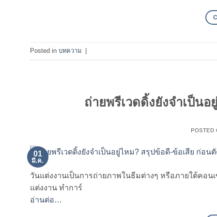
Posted in
บทความ
|
ถ่ายพรีเวดดิ้งยังจำเป็นอย
POSTED
01
มี.ค.
วันแต่งงานเป็นการถ่ายภาพในธีมต่างๆ หรือภายใต้คอนเซ
แต่งงาน ทำการ์
อ่านต่อ…