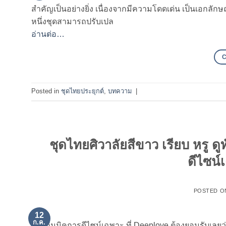
สำคัญเป็นอย่างยิ่ง เนื่องจากมีความโดดเด่น เป็นเอกลักษ
หนึ่งชุดสามารถปรับเปล
อ่านต่อ…
Posted in
ชุดไทยประยุกต์
,
บทความ
|
ชุดไทยศิวาลัยสีขาว เรียบ หรู ด
ดีไซน์
POSTED 
12
ก.ค.
ด้วยกิมมิคการดีไซน์เฉพาะ ที่ Deeplove ต้องยอมรับเลยว่า