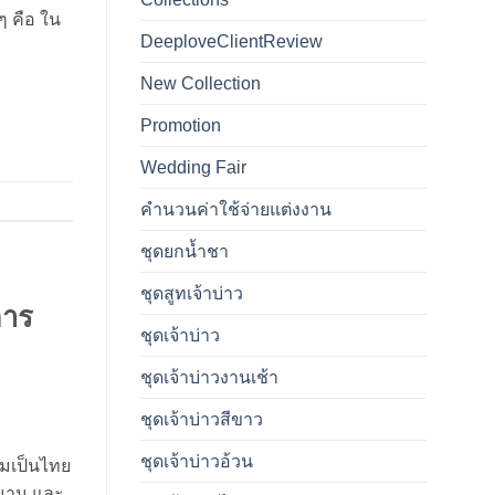
ๆ คือ ใน
DeeploveClientReview
New Collection
Promotion
Wedding Fair
คำนวนค่าใช้จ่ายแต่งงาน
ชุดยกน้ำชา
ชุดสูทเจ้าบ่าว
การ
ชุดเจ้าบ่าว
ชุดเจ้าบ่าวงานเช้า
ชุดเจ้าบ่าวสีขาว
ชุดเจ้าบ่าวอ้วน
ามเป็นไทย
ลานาน และ