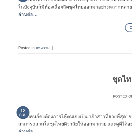
ในปัจจุบันก็มีห้องเสื้อผลิตชุดไทยออกมาอย่างหลากหลาย
อ่านต่อ…
Posted in
บทความ
|
ชุดไท
POSTED 
12
ก.ค.
หลายคนก็คงต้องการให้ตนเองเป็น “เจ้าสาวที่สวยที่สุด” อย่
สามารถสวมใส่ชุดไทยศิวาลัยให้ออกมาสวย และดูดีได้อย
อ่านต่อ…