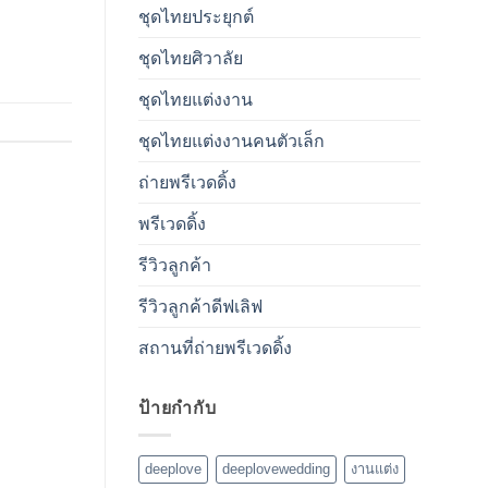
ชุดไทยประยุกต์
ชุดไทยศิวาลัย
ชุดไทยแต่งงาน
ชุดไทยแต่งงานคนตัวเล็ก
ถ่ายพรีเวดดิ้ง
พรีเวดดิ้ง
รีวิวลูกค้า
รีวิวลูกค้าดีฟเลิฟ
สถานที่ถ่ายพรีเวดดิ้ง
ป้ายกำกับ
deeplove
deeplovewedding
งานแต่ง