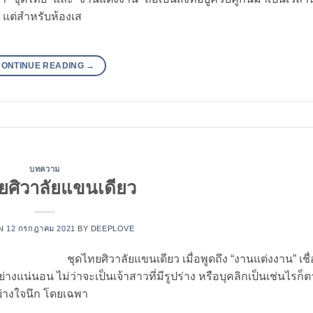
 แต่สำหรับห้องเส
CONTINUE READING
→
บทความ
ยศิวาลัยแขนเดียว
ON
12 กรกฎาคม 2021
BY
DEEPLOVE
ชุดไทยศิวาลัยแขนเดียว เมื่อพูดถึง “งานแต่งงาน” เชื
างแน่นอน ไม่ว่าจะเป็นเจ้าสาวที่มีรูปร่าง หรือบุคลิกเป็นเช่นไรก็ต
่างใจนึก โดยเฉพา