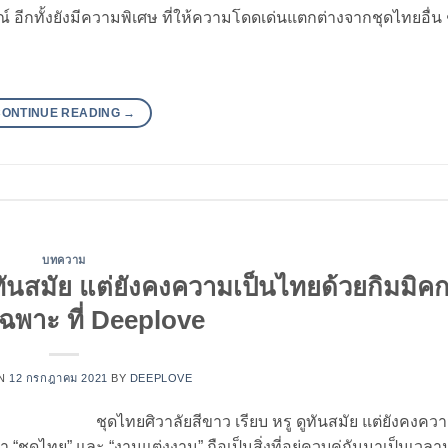
ณ์ อีกทั้งยังมีความพิเศษ ที่ให้ความโดดเด่นแตกต่างจากชุดไทยอื่น 
CONTINUE READING
→
บทความ
ูทันสมัย แต่ยังคงความเป็นไทยด้วยกิมมิค
เฉพาะ ที่ Deeplove
ON
12 กรกฎาคม 2021
BY
DEEPLOVE
ชุดไทยศิวาลัยสีขาว เรียบ หรู ดูทันสมัย แต่ยังคงคว
 “ชุดไทย” และ “งานแต่งงาน” ถือเป็นสิ่งที่อยู่ควบคู่กันมาเป็นเว