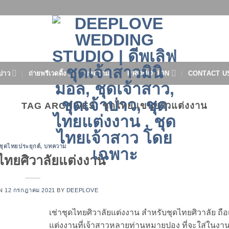
บ่าว
ถ่ายพรีเวดดิ้ง
บทความ
PROMOTION
CONTACT U
TAG ARCHIVES:
ชุดไทยแขนยาวแต่งงาน
ชุดไทยประยุกต์
,
บทความ
ดไทยศิวาลัยแต่งงาน
ON
12 กรกฎาคม 2021
BY
DEEPLOVE
เช่าชุดไทยศิวาลัยแต่งงาน สำหรับชุดไทยศิวาลัย ถือ
แต่งงานที่เจ้าสาวหลายท่านหมายปอง ที่จะใส่ในงาน