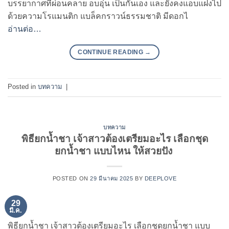
บรรยากาศที่ผ่อนคลาย อบอุ่น เป็นกันเอง และยังคงแอบแฝงไป
ด้วยความโรแมนติก แบล็คกราวน์ธรรมชาติ มีดอกไ
อ่านต่อ…
CONTINUE READING
→
Posted in
บทความ
|
บทความ
พิธียกน้ำชา เจ้าสาวต้องเตรียมอะไร เลือกชุด
ยกน้ำชา แบบไหน ให้สวยปัง
POSTED ON
29 มีนาคม 2025
BY
DEEPLOVE
29
มี.ค.
พิธียกน้ำชา เจ้าสาวต้องเตรียมอะไร เลือกชุดยกน้ำชา แบบ