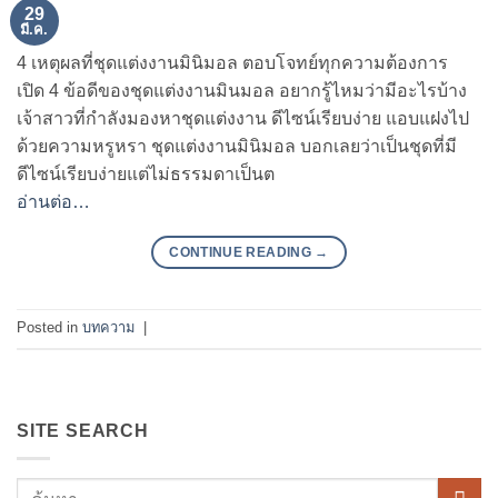
29
มี.ค.
4 เหตุผลที่ชุดแต่งงานมินิมอล ตอบโจทย์ทุกความต้องการ
เปิด 4 ข้อดีของชุดแต่งงานมินมอล อยากรู้ไหมว่ามีอะไรบ้าง
เจ้าสาวที่กำลังมองหาชุดแต่งงาน ดีไซน์เรียบง่าย แอบแฝงไป
ด้วยความหรูหรา ชุดแต่งงานมินิมอล บอกเลยว่าเป็นชุดที่มี
ดีไซน์เรียบง่ายแต่ไม่ธรรมดาเป็นต
อ่านต่อ…
CONTINUE READING
→
Posted in
บทความ
|
SITE SEARCH