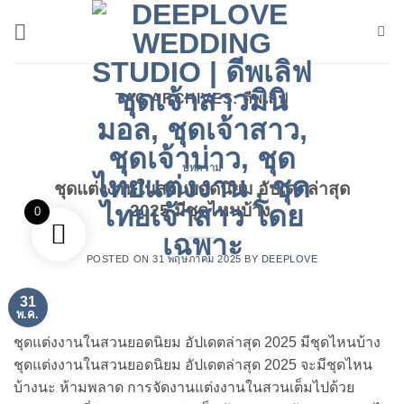
ข้าม
ไป
ยัง
เนื้อหา
TAG ARCHIVES:
ดีพเลิฟ
บทความ
ชุดแต่งงานในสวนยอดนิยม อัปเดตล่าสุด
2025 มีชุดไหนบ้าง
0
POSTED ON
31 พฤษภาคม 2025
BY
DEEPLOVE
31
พ.ค.
ชุดแต่งงานในสวนยอดนิยม อัปเดตล่าสุด 2025 มีชุดไหนบ้าง
ชุดแต่งงานในสวนยอดนิยม อัปเดตล่าสุด 2025 จะมีชุดไหน
บ้างนะ ห้ามพลาด การจัดงานแต่งงานในสวนเต็มไปด้วย