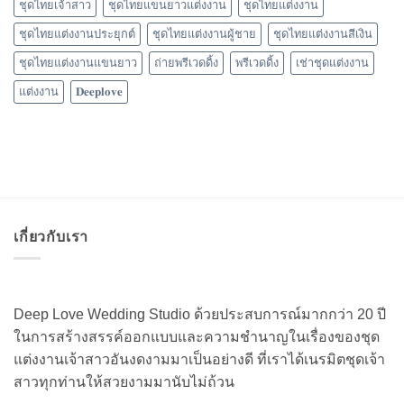
ชุดไทยเจ้าสาว
ชุดไทยแขนยาวแต่งงาน
ชุดไทยแต่งงาน
ชุดไทยแต่งงานประยุกต์
ชุดไทยแต่งงานผู้ชาย
ชุดไทยแต่งงานสีเงิน
ชุดไทยแต่งงานแขนยาว
ถ่ายพรีเวดดิ้ง
พรีเวดดิ้ง
เช่าชุดแต่งงาน
แต่งงาน
𝐃𝐞𝐞𝐩𝐥𝐨𝐯𝐞
เกี่ยวกับเรา
Deep Love Wedding Studio ด้วยประสบการณ์มากกว่า 20 ปี
ในการสร้างสรรค์ออกแบบและความชำนาญในเรื่องของชุด
แต่งงานเจ้าสาวอันงดงามมาเป็นอย่างดี ที่เราได้เนรมิตชุดเจ้า
สาวทุกท่านให้สวยงามมานับไม่ถ้วน