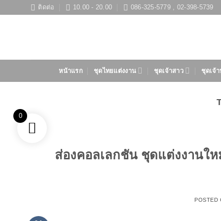
ข้าม
ติดต่อ
10.00 - 20.00
086-325-5779 , 02-398-5739
ไป
ยัง
เนื้อหา
หน้าแรก
ชุดไทยแต่งงาน
ชุดเจ้าสาว
ชุดเจ้า
0
ส่องคอลเลกชัน ชุดแต่งงานให
POSTED