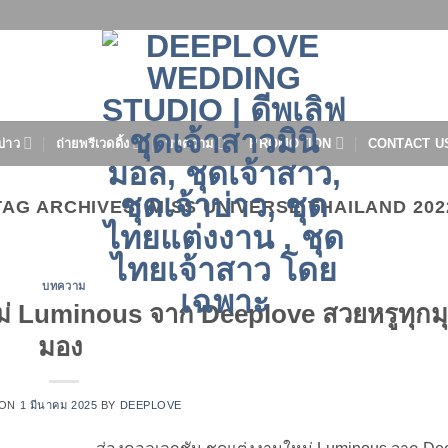
บ่าว
ถ่ายพรีเวดดิ้ง
บทความ
PROMOTION
CONTACT U
TAG ARCHIVES:
MISS UNIVERSE THAILAND 202
บทความ
ม่ Luminous จาก Deeplove สวยหรูทุกม
มอง
 ON
1 มีนาคม 2025
BY
DEEPLOVE