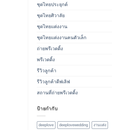
ชุดไทยประยุกต์
ชุดไทยศิวาลัย
ชุดไทยแต่งงาน
ชุดไทยแต่งงานคนตัวเล็ก
ถ่ายพรีเวดดิ้ง
พรีเวดดิ้ง
รีวิวลูกค้า
รีวิวลูกค้าดีฟเลิฟ
สถานที่ถ่ายพรีเวดดิ้ง
ป้ายกำกับ
deeplove
deeplovewedding
งานแต่ง