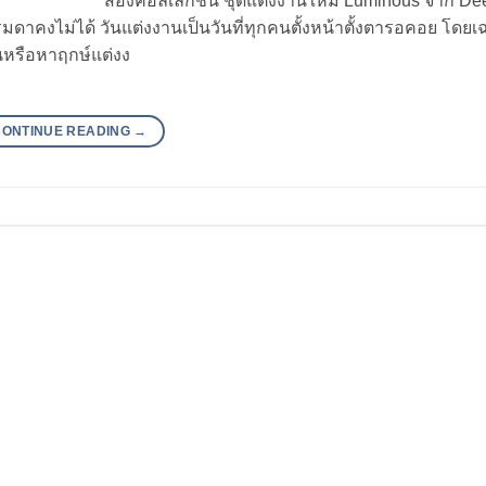
ส่องคอลเลกชัน ชุดแต่งงานใหม่ Luminous จาก De
รมดาคงไม่ได้ วันแต่งงานเป็นวันที่ทุกคนตั้งหน้าตั้งตารอคอย โดยเฉ
งานหรือหาฤกษ์แต่งง
CONTINUE READING
→