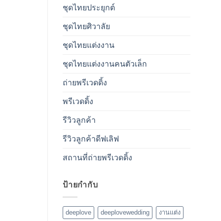
ชุดไทยประยุกต์
ชุดไทยศิวาลัย
ชุดไทยแต่งงาน
ชุดไทยแต่งงานคนตัวเล็ก
ถ่ายพรีเวดดิ้ง
พรีเวดดิ้ง
รีวิวลูกค้า
รีวิวลูกค้าดีฟเลิฟ
สถานที่ถ่ายพรีเวดดิ้ง
ป้ายกำกับ
deeplove
deeplovewedding
งานแต่ง