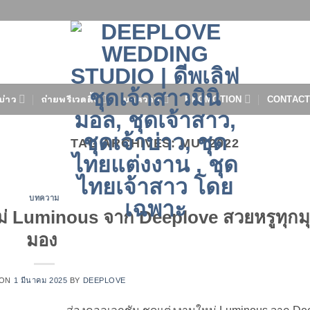
บ่าว
ถ่ายพรีเวดดิ้ง
บทความ
PROMOTION
CONTACT
TAG ARCHIVES:
MUT2022
บทความ
ม่ Luminous จาก Deeplove สวยหรูทุกม
มอง
 ON
1 มีนาคม 2025
BY
DEEPLOVE