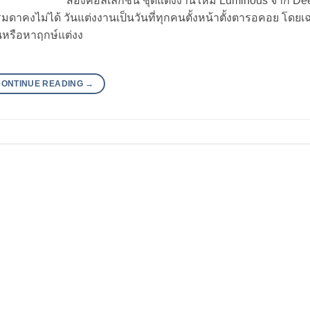
ส่องคอลเลกชัน ชุดแต่งงานใหม่ Luminous จาก De
รมดาคงไม่ได้ วันแต่งงานเป็นวันที่ทุกคนตั้งหน้าตั้งตารอคอย โดยเฉ
งานหรือหาฤกษ์แต่งง
CONTINUE READING
→