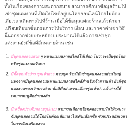
ทั้งในเรื่องของความสะดวกสบาย สามารถศึกษาข้อมูลร้านให้
เช่าชุดแต่งงานที่เปิดเว็บไซต์อยู่บนโลกออนไลน์โดยไม่ต้อง
เสียเวลาเดินทางไปที่ร้าน เมื่อได้ข้อมูลแต่ละร้านแล้วนำมา
เปรียบเทียบกขั้นตอนการให้บริการ เงื่อน และราคาค่าเช่า วิธี
นี้นอกจากช่วยประหยัดงบประมาณได้แล้ว การเช่าชุด
แต่งงานยังมีข้อดีอีกหลายด้าน เช่น
มีชุดแต่งงานสวย
ๆ หลายแบบหลายสไตล์ให้เลือก ไม่ว่าจะเป็นชุดไทย
หรือชุดแบบตะวันตก
มีทั้งชุดเจ้าบ่าว ชุดเจ้าสาว
ครบชุด ร้านให้เช่าชุดแต่งงานส่วนใหญ่
นอกจากมีชุดแต่งงานหลาย
แบบหลายสไตล์สำหรับเจ้าสาวแล้ว ยังมีชุด
แต่งงานของเจ้าบ่าวด้วย ข้อดีคือสามารถเลือกชุดเจ้าบ่าวเจ้าสาวให้
เหมาะสมดูดีอย่างลงตัว
มีเครื่องประดับหลายรูปแบบ
สามารถเลือกหรือทดลองสวมใสให้เหมาะ
กับชุดแต่งงานได้โดย
ไม่ต้องเสียเวลาไปเดินเลือกซื้อ ช่วยประหยัดเวลา
ในการจัดเตรียมงาน