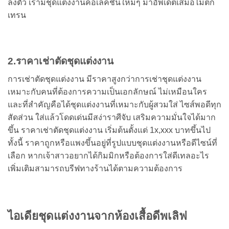
ลงตัว เรามีชุดแต่งงานคอเลคชั่นใหม่ๆ มาอัพเดตเสมอไม่ตก
เทรน
2.ราคาเช่าตัดชุดแต่งงาน
การเช่าตัดชุดแต่งงาน มีราคาสูงกว่าการเช่าชุดแต่งงาน
เหมาะกับคนที่ต้องการความเป็นเอกลักษณ์ ไม่เหมือนใคร
และที่สำคัญคือได้ชุดแต่งงานที่เหมาะกับผู้สวมใส่ ไซส์พอดีทุก
สัดส่วน ใส่แล้วโดดเด่นมีสง่าราศีจับ เสริมความมั่นใจได้มาก
ขึ้น ราคาเช่าตัดชุดแต่งงาน เริ่มต้นตั้งแต่ 1x,xxx บาทขึ้นไป
ทั้งนี้ ราคาถูกหรือแพงขึ้นอยู่ที่รูปแบบชุดแต่งงานหรือดีไซน์ที่
เลือก หากเจ้าสาวอยากได้กิมมิกหรือต้องการใส่ดีเทลอะไร
เพิ่มเติมสามารถบรีฟทางร้านได้ตามความต้องการ
ไอเดียชุดแต่งงานจากห้องเสื้อดีพเลิฟ