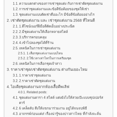
ความแตกต่างของการเช่าชุดแต่ง กับการเช่าตัดชุดแต่งงาน
การเช่าชุดแต่งงานและข้อดีข้อด้อยของชุดให้เช่า
ชุดแต่งงานแบบตัดเช่าคืออะไร มีข้อดีข้อด้อยอย่างไร
เช่าตัดชุดแต่งงาน และ เช่าชุดแต่งงาน 2568 ที่ไหนดี
1.ดีไซน์เนอร์ฝีมือดีตัดเย็บอย่างประณีต
2.มีชุดแต่งงานให้เลือกหลายสไตล์
3.บริการครอบคลุม
4.เข้าไปลองชุดได้ที่ร้าน
เทคนิคในการเช่าชุดแต่งงาน
1.เลือกชุดแต่งงานแบบไหน
2.ใช้เวลาเท่าไหร่ในการเตรียมชุด
เทคนิคในการเลือกชุดเจ้าสาว
ราคาเช่าชุด/เช่าตัดชุดแต่งงาน ต่างกันเยอะไหม
1.ราคาเช่าชุดแต่งงาน
2.ราคาเช่าตัดชุดแต่งงาน
ไอเดียชุดแต่งงานจากห้องเสื้อดีพเลิฟ
Related posts:
ชุดแต่งงานดารา 4 สไตล์ แต่งยังไงให้สวยเป๊ะแบบซุปเปอร์ส
ตาร์
6 เคล็ดลับ ดึงให้แขกมาร่วมงาน อยู่ได้จนจบพิธี
อาถรรพ์ก่อนแต่ง! เรื่องน่ารู้ของบ่าวสาวไทย ที่กำลังจะลั่น