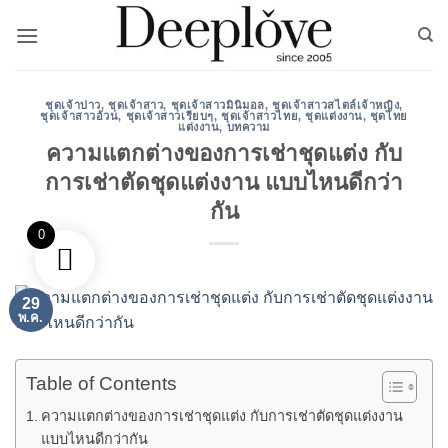
ข้าม
ไป
ยัง
เนื้อหา
ชุดเจ้าบ่าว
,
ชุดเจ้าสาว
,
ชุดเจ้าสาวมินิมอล
,
ชุดเจ้าสาวสไตล์เจ้าหญิง
,
ชุดเจ้าสาวอ้วน
,
ชุดเจ้าสาวเรียบๆ
,
ชุดเจ้าสาวไทย
,
ชุดแต่งงาน
,
ชุดไทย
แต่งงาน
,
บทความ
ความแตกต่างของการเช่าชุดแต่ง กับ
การเช่าตัดชุดแต่งงาน แบบไหนดีกว่า
กัน
0
29
พ.ค.
Table of Contents
ความแตกต่างของการเช่าชุดแต่ง กับการเช่าตัดชุดแต่งงาน
แบบไหนดีกว่ากัน