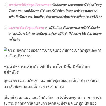
ค่าบริการให้เช่าชุดมีหลายราคา
ข้อคือสามารถควบคุมค่าใช้จ่ายให้อยู่
ในงบประมาณที่ต้องการ
ได้ และยังไม่ต้องเป็นภาระทำความสะอาด
หรือเก็บรักษา สวมใส่เสร็จแล้วสามารถส่งคืนพร้อมเครื่องประดับได้เลย
แต่การเช่าเช่าชุดแต่งงาน
อาจมีข้อด้อย คือสามารถสวมใส่ซ้ำกับเจ้า
สาวคนอื่น ๆ ได้ เพราะเป็น
ชุดแต่งงานให้เช่าที่ผ่านการให้เช่ามาหลาย
ครั้งแล้ว
ชุดแต่งงานแบบตัดเช่า
คืออะไร มีข้อดีข้อด้อย
อย่างไร
ชุดแต่งงานแบบตัดเช่า หมายถึงชุดแต่งงานที่เจ้าสาวหรือเจ้า
บ่าวสั่งตัดตามแบบที่ต้องการ สามารถ
เลือกสี เลือกแบบ และวัดตัวตัดตามไซส์ของลูกค้า ราคาค่าชุด
จะรวมค่าตัดค่าวัสดุและการตกแต่งทั้งหมด แต่ชุดเป็นของ