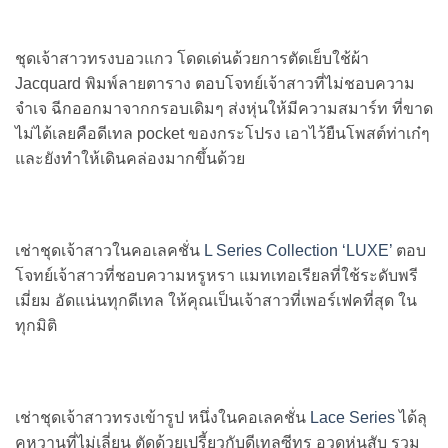
ชุดเจ้าสาวทรงบอวแกว โดดเด่นด้วยการตัดเย็บใช้ผ้า
Jacquard พิมพ์ลายตาราง ตอบโจทย์เจ้าสาวที่ไม่ชอบความ
จำเจ ฉีกออกมาจากกรอบเดิมๆ ส่งหุ่นให้มีความสมาร์ท ที่ขาด
ไม่ได้เลยคือดีเทล pocket ของกระโปรง เอาไว้ยืนโพสต์ท่าเก๋ๆ
และยังทำให้เดินคล่องมากขึ้นด้วย
เช่าชุดเจ้าสาวในคอเลคชั่น
L Series Collection ‘LUXE’
ตอบ
โจทย์เจ้าสาวที่ชอบความหรูหรา แมทเทอเรียลที่ใช้ระดับพรี
เมี่ยม อัดแน่นทุกดีเทล ให้คุณเป็นเจ้าสาวที่เพอร์เฟคที่สุด ใน
ทุกมิติ
เช่าชุดเจ้าสาวทรงเข้ารูป หนึ่งในคอเลคชั่น
Lace Series
ได้ลุ
คหวานที่ไม่เลี่ยน ตัดด้วยเปรี้ยวกับดีเทลซีทรู อวดหุ่นสับ รวม