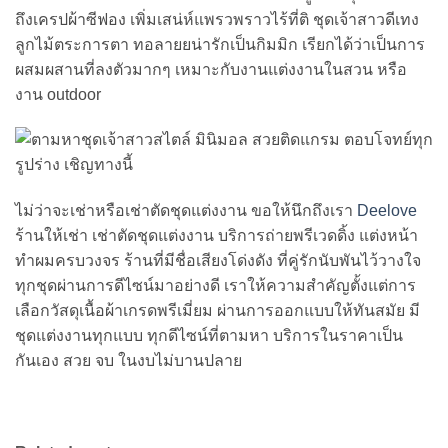
ถึงเครปผ้าซีฟอง เพิ่มเสน่ห์แพรวพราวไร้ที่ติ ชุดเจ้าสาวดีเทง
ลูกไม้ตระการตา ทอลายยน่ารักเป็นกิมมิก เรียกได้ว่าเป็นการ
ผสมผสานที่ลงตัวมากๆ เหมาะกับงานแต่งงานในสวน หรือ
งาน outdoor
ไม่ว่าจะเช่าหรือเช่าตัดชุดแต่งงาน ขอให้นึกถึงเรา
Deelove
ร้านให้เช่า เช่าตัดชุดแต่งงาน บริการถ่ายพรีเวดดิ้ง แต่งหน้า
ทำผมครบวงจร ร้านที่มีชื่อเสียงโด่งดัง ที่คู่รักนับพันไว้วางใจ
ทุกชุดผ่านการดีไซน์มาอย่างดี เราให้ความสำคัญตั้งแต่การ
เลือกวัสดุเนื้อผ้าเกรดพรีเมี่ยม ผ่านการออกแบบให้ทันสมัย มี
ชุดแต่งงานทุกแบบ ทุกดีไซน์ที่ตามหา บริการในราคาเป็น
กันเอง สวย จบ ในงบไม่บานปลาย