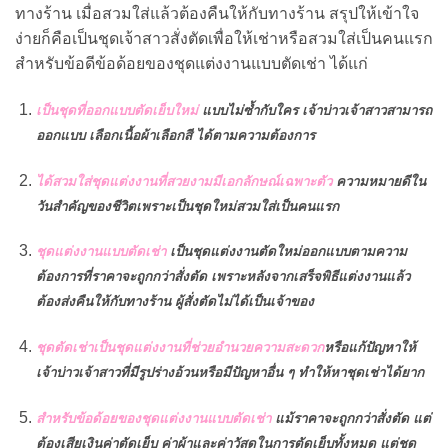
ทางร้าน เมื่อสวมใส่แล้วต้องคืนให้กับทางร้าน สรุปให้เข้าใจ
ง่ายก็คือเป็นชุดเจ้าสาวสั่งตัดเพื่อให้เช่าหรือสวมใส่เป็นคนแรก
สำหรับข้อดีข้อด้อยของชุดแต่งงานแบบตัดเช่า ได้แก่
เป็นชุดที่ออกแบบตัดเย็บใหม่
แบบไม่ซ้ำกับใคร เจ้าบ่าวเจ้าสาวสามารถ
ออกแบบ เลือกเนื้อผ้าเลือกสี ได้ตามความต้องการ
ได้สวมใส่ชุดแต่งงานที่สวยงามมีเอกลักษณ์เฉพาะตัว
ความหมายดีใน
วันสำคัญของชีวิตเพราะเป็นชุดใหม่สวมใส่เป็นคนแรก
ชุดแต่งงานแบบตัดเช่า
เป็นชุดแต่งงานตัดใหม่ออกแบบตามความ
ต้องการที่ราคาจะถูกกว่าสั่งตัด เพราะหลังจากเสร็จพิธีแต่งงานแล้ว
ต้องส่งคืนให้กับทางร้าน ผู้สั่งตัดไม่ได้เป็นเจ้าของ
ชุดตัดเช่าเป็นชุดแต่งงานที่ช่วยอำนวยความสะดวก
หรือแก้ปัญหาให้
เจ้าบ่าวเจ้าสาวที่มีรูปร่างอ้วนหรือมีปัญหาอื่น ๆ ทำให้หาชุดเช่าได้ยาก
สำหรับข้อด้อยของชุดแต่งงานแบบตัดเช่า
แม้ราคาจะถูกกว่าสั่งตัด แต่
ต้องเสียเงินค่าตัดเย็บ ค่าผ้าและค่าวัสดุในการตัดเย็บทั้งหมด แต่ชุด