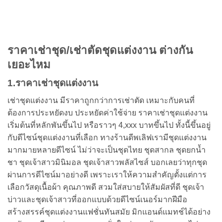
ราคาเช่าชุด/เช่าตัดชุดแต่งงาน ต่างกัน
เยอะไหม
1.ราคาเช่าชุดแต่งงาน
เช่าชุดแต่งงาน มีราคาถูกกว่าการเช่าตัด เหมาะกับคนที่
ต้องการประหยัดงบ ประหยัดค่าใช้จ่าย ราคาเช่าชุดแต่งงาน
เริ่มต้นที่หลักพันขึ้นไป หรือราวๆ 4,xxx บาทขึ้นไป ทั้งนี้ขึ้นอยู่
กับดีไซน์ชุดแต่งงานที่เลือก ทางร้านดีพเลิฟเรามีชุดแต่งงาน
มากมายหลายดีไซน์ ไม่ว่าจะเป็นชุดไทย ชุดสากล ชุดยกน้ำ
ชา ชุดเจ้าสาวมินิมอล ชุดเจ้าสาวพลัสไซส์ บอกเลยว่าทุกชุด
ผ่านการดีไซน์มาอย่างดี เพราะเราให้ความสำคัญตั้งแต่การ
เลือกวัสดุเนื้อผ้า คุณภาพดี สวมใส่สบายให้สัมผัสที่ดี ชุดเจ้า
บ่าวและชุดเจ้าสาวที่ออกแบบด้วยดีไซน์เนอร์มากฝีมือ
สร้างสรรค์ชุดแต่งงานแฟชั่นทันสมัย มิกแอนด์แมทช์ได้อย่าง