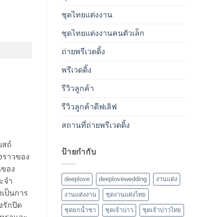
ชุดไทยแต่งงาน
ชุดไทยแต่งงานคนตัวเล็ก
ถ่ายพรีเวดดิ้ง
พรีเวดดิ้ง
รีวิวลูกค้า
รีวิวลูกค้าดีฟเลิฟ
สถานที่ถ่ายพรีเวดดิ้ง
บสถ์
ป้ายกำกับ
่องราวของ
นของ
deeplove
deeplovewedding
งานแต่ง
ระจำ
งเป็นการ
งานแต่งงาน
ชุดงานแต่งไทย
รักปิด
ชุดยกน้ำชา
ชุดเจ้าบ่าว
ชุดเจ้าบ่าวไทย