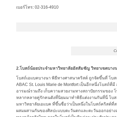
เบอร์โทร: 02-316-4910
C
2.โบสถ์น้อยประจำมหาวิทยาลัยอัสสัมชัญ วิทยาเขตบางนา
โบสถ์เอแบคบางนา พิธีทางศาสนาคริสต์ ถูกจัดขึ้นที่ โบส
ABAC St. Louis Marie de Montfort เป็นอีกหนึ่งโบสถ์ที่ม
อารมณ์รวมถึง เก็บความสวยงามทางสถาปัยกรรมของ โบ
หลากหลายคู่รักคนดังที่นิยมมาทำพิธีแต่งงานกันที่นี่ โบส
มหาวิทยาลัยเอแบค ที่ขึ้นชื่อว่าเป็นหนึ่งในโบสถ์คริสต์
ผสมผสานกันของศิลปะแบบตะวันตกและตะวันออกอย่างลงตัวอ