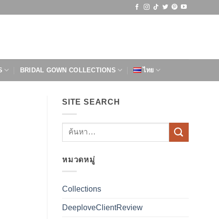
S
BRIDAL GOWN COLLECTIONS
ไทย
SITE SEARCH
หมวดหมู่
Collections
DeeploveClientReview