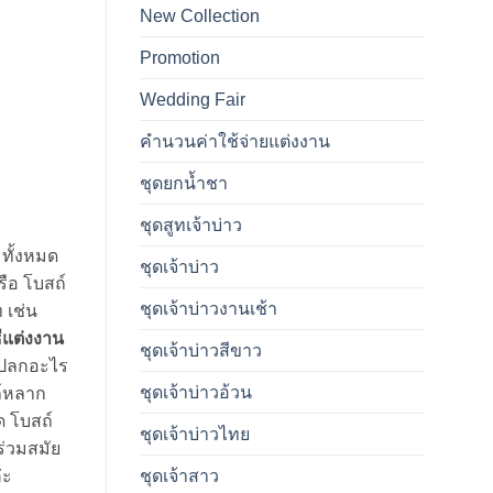
New Collection
Promotion
Wedding Fair
คำนวนค่าใช้จ่ายแต่งงาน
ชุดยกน้ำชา
ชุดสูทเจ้าบ่าว
ทั้งหมด
ชุดเจ้าบ่าว
ือ โบสถ์
ชุดเจ้าบ่าวงานเช้า
 เช่น
ธีแต่งงาน
ชุดเจ้าบ่าวสีขาว
ดแปลกอะไร
ชุดเจ้าบ่าวอ้วน
ถ์หลาก
ด โบสถ์
ชุดเจ้าบ่าวไทย
ร่วมสมัย
ชุดเจ้าสาว
่ะ